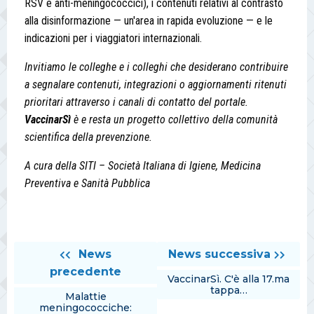
RSV e anti-meningococcici), i contenuti relativi al contrasto
alla disinformazione — un'area in rapida evoluzione — e le
indicazioni per i viaggiatori internazionali.
Invitiamo le colleghe e i colleghi che desiderano contribuire
a segnalare contenuti, integrazioni o aggiornamenti ritenuti
prioritari attraverso i canali di contatto del portale.
VaccinarSì
è e resta un progetto collettivo della comunità
scientifica della prevenzione.
A cura della SITI – Società Italiana di Igiene, Medicina
Preventiva e Sanità Pubblica
News
News successiva
precedente
VaccinarSì. C'è alla 17.ma
tappa…
Malattie
meningococciche: