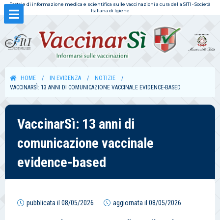
Portale di informazione medica e scientifica sulle vaccinazioni a cura della SITI - Società
Italiana di Igiene
HOME
IN EVIDENZA
NOTIZIE
VACCINARSÌ: 13 ANNI DI COMUNICAZIONE VACCINALE EVIDENCE-BASED
VaccinarSì: 13 anni di
comunicazione vaccinale
evidence-based
pubblicata il
08/05/2026
aggiornata il
08/05/2026