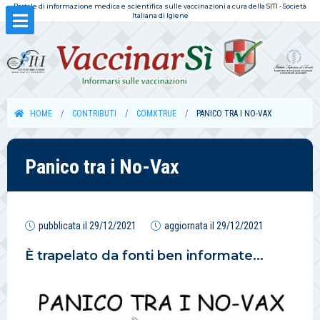
Portale di informazione medica e scientifica sulle vaccinazioni a cura della SITI - Società
Italiana di Igiene
HOME
CONTRIBUTI
COMXTRUE
PANICO TRA I NO-VAX
Panico tra i No-Vax
pubblicata il
29/12/2021
aggiornata il
29/12/2021
È trapelato da fonti ben informate...