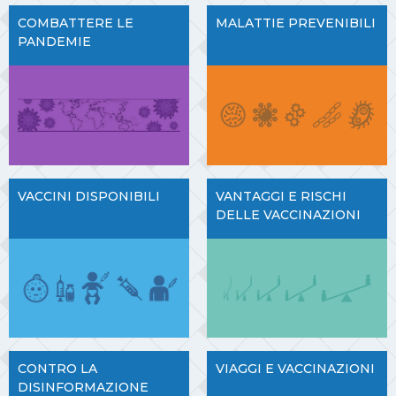
COMBATTERE LE
MALATTIE PREVENIBILI
PANDEMIE
VACCINI DISPONIBILI
VANTAGGI E RISCHI
DELLE VACCINAZIONI
CONTRO LA
VIAGGI E VACCINAZIONI
DISINFORMAZIONE