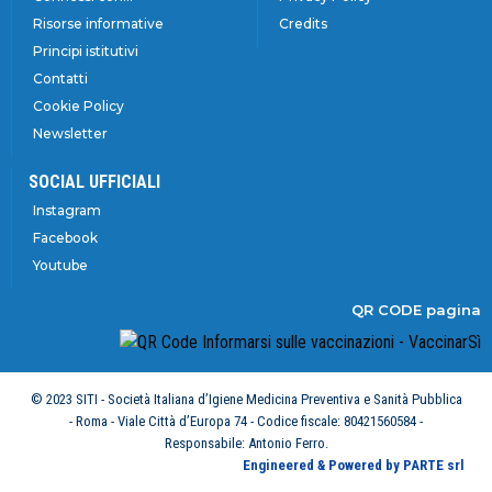
Risorse informative
Credits
Principi istitutivi
Contatti
Cookie Policy
Newsletter
SOCIAL UFFICIALI
Instagram
Facebook
Youtube
QR CODE pagina
© 2023 SITI - Società Italiana d’Igiene Medicina Preventiva e Sanità Pubblica
- Roma - Viale Città d’Europa 74 - Codice fiscale: 80421560584 -
Responsabile: Antonio Ferro.
Engineered & Powered by PARTE srl