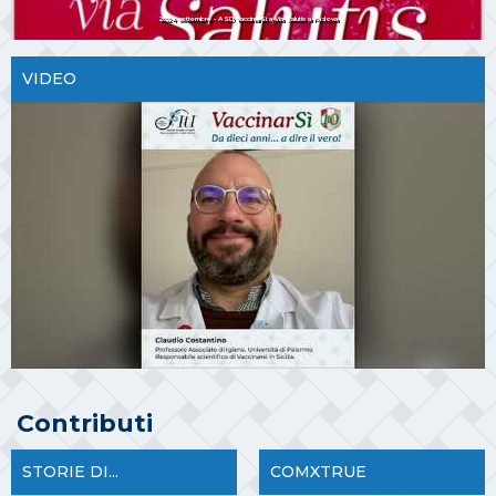
2024 settembre - ASD VaccinarSì a Via Salutis a Padova
VIDEO
Contributi
STORIE DI...
COMXTRUE