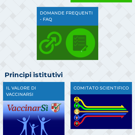
DOMANDE FREQUENTI
- FAQ
Principi istitutivi
IL VALORE DI
COMITATO SCIENTIFICO
VACCINARSI