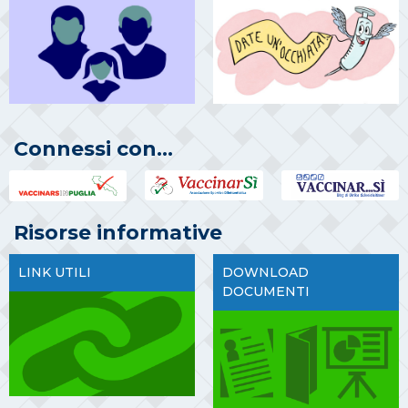
Connessi con...
Risorse informative
LINK UTILI
DOWNLOAD
DOCUMENTI