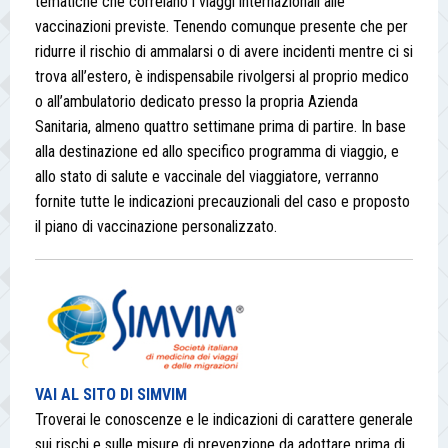
tematiche che correlano i viaggi internazionali alle
vaccinazioni previste. Tenendo comunque presente che per
ridurre il rischio di ammalarsi o di avere incidenti mentre ci si
trova all’estero, è indispensabile rivolgersi al proprio medico
o all’ambulatorio dedicato presso la propria Azienda
Sanitaria, almeno quattro settimane prima di partire. In base
alla destinazione ed allo specifico programma di viaggio, e
allo stato di salute e vaccinale del viaggiatore, verranno
fornite tutte le indicazioni precauzionali del caso e proposto
il piano di vaccinazione personalizzato.
VAI AL SITO DI SIMVIM
Troverai le conoscenze e le indicazioni di carattere generale
sui rischi e sulle misure di prevenzione da adottare prima di