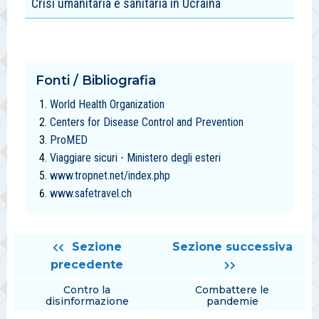
Crisi umanitaria e sanitaria in Ucraina
Fonti / Bibliografia
World Health Organization
Centers for Disease Control and Prevention
ProMED
Viaggiare sicuri - Ministero degli esteri
www.tropnet.net/index.php
www.safetravel.ch
Sezione
Sezione successiva
precedente
Contro la
Combattere le
disinformazione
pandemie