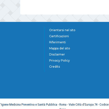
Orientarsi nel sito
Certificazioni
Riferimenti
Mappa del sito
Disclaimer
Privacy Policy
Credits
d’Igiene Medicina Preventiva e Sanità Pubblica - Roma - Viale Città d’Europa 74 - Codice