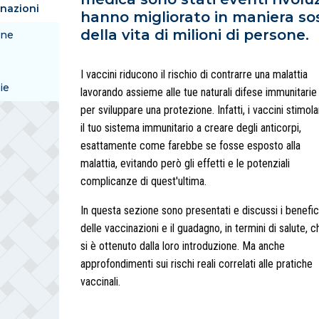
inazioni
hanno migliorato in maniera sos
della vita di milioni di persone.
one
I vaccini riducono il rischio di contrarre una malattia
ie
lavorando assieme alle tue naturali difese immunitarie
per sviluppare una protezione. Infatti, i vaccini stimol
il tuo sistema immunitario a creare degli anticorpi,
esattamente come farebbe se fosse esposto alla
malattia, evitando però gli effetti e le potenziali
complicanze di quest'ultima.
In questa sezione sono presentati e discussi i benefic
delle vaccinazioni e il guadagno, in termini di salute, c
si è ottenuto dalla loro introduzione. Ma anche
approfondimenti sui rischi reali correlati alle pratiche
vaccinali.