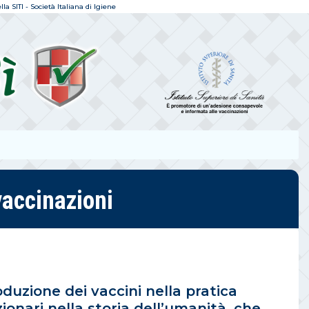
a SITI - Società Italiana di Igiene
vaccinazioni
oduzione dei vaccini nella pratica
ionari nella storia dell’umanità, che