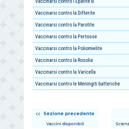
Vaccinarsi contro l'Epatite B
Vaccinarsi contro la Difterite
Vaccinarsi contro la Parotite
Vaccinarsi contro la Pertosse
Vaccinarsi contro la Poliomielite
Vaccinarsi contro la Rosolia
Vaccinarsi contro la Varicella
Vaccinarsi contro le Meningiti batteriche
Sezione precedente
Vaccini disponibili
Scien