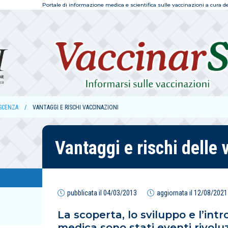
Portale di informazione medica e scientifica sulle vaccinazioni a cura dell
SCENZA
VANTAGGI E RISCHI VACCINAZIONI
Vantaggi e rischi delle 
pubblicata il
04/03/2013
aggiornata il
12/08/2021
La scoperta, lo sviluppo e l’intr
medica sono stati eventi rivoluz