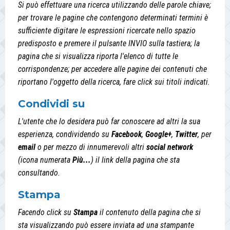
Si può effettuare una ricerca utilizzando delle parole chiave;
per trovare le pagine che contengono determinati termini è
sufficiente digitare le espressioni ricercate nello spazio
predisposto e premere il pulsante INVIO sulla tastiera; la
pagina che si visualizza riporta l'elenco di tutte le
corrispondenze; per accedere alle pagine dei contenuti che
riportano l'oggetto della ricerca, fare click sui titoli indicati.
Condividi su
L'utente che lo desidera può far conoscere ad altri la sua
esperienza, condividendo su
Facebook
,
Google+
,
Twitter
, per
email
o per mezzo di innumerevoli altri
social network
(icona numerata
Più...
) il link della pagina che sta
consultando.
Stampa
Facendo click su
Stampa
il contenuto della pagina che si
sta visualizzando può essere inviata ad una stampante