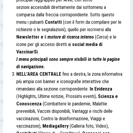
sezioni accessibili direttamente dai sottomenu a
comparsa dalla freccia corrispondente. Sotto questo
menu i pulsanti
Contatti
(con il form da compilare per le
richieste o le segnalazioni), quello per iscriversi alla
Newsletter e
il
motore di ricerca interno
(
Cerca
) e le
icone per gli accessi diretti ai
social media di
VaccinarSì
.
I menu principali sono sempre visibili in tutte le pagine
di navigazione
.
NELL'AREA CENTRALE
fino a destra, la zona informativa
più ampia con banner e iconografie interattive che
rimandano alla sezione corrispondente:
In Evidenza
(Highlights, Ultime notizie, Prossimi eventi),
Scienza e
Conoscenza
(Combattere le pandemie, Malattie
prevenibili, Vaccini disponibili, Vantaggi e rischi delle
vaccinazioni, Contro la disinformazione, Viaggi e
vaccinazioni),
Mediagallery
(Galleria foto, Video),