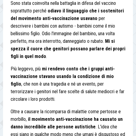
Sono stata coinvolta nella battaglia in difesa del vaccino
soprattutto perché
odiavo il linguaggio che i sostenitori
del movimento anti-vaccinazione usavano
per
descrivere i bambini con autismo - bambini come il mio
bellissimo figlio. Odio l'immagine del bambino, una volta
perfetto, ma ora interrotto, danneggiato o rubato.
Mi si
spezza il cuore che genitori possano parlare dei propri
figli in quel modo
.
Più leggevo, più
mi rendevo conto che i gruppi anti-
vaccinazione stavano usando la condizione di mio
figlio
, che non è una tragedia e né un evento, per
terrorizzare i genitori nel fare scelte di salute mediocri e far
circolare i loro prodotti.
Oltre a causare la ricomparsa di malattie come pertosse e
morbillo,
il movimento anti-vaccinazione ha causato un
danno incredibile alle persone autistiche
. L'idea che
essi siano in qualche modo meno che umani è disgustoso ed