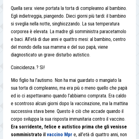
Quella sera: viene portata la torta di compleanno al bambino.
Egli indietreggia, piangendo. Dieci giorni più tardi: il bambino
si sveglia nella notte, singhiozzando. La sua temperatura
corporea è elevata. La madre gli somministra paracetamolo
e baci. All’età di due anni e quattro mesi: al bambino, centro
del mondo della sua mamma e del suo papà, viene
diagnosticato un grave disturbo autistico.
Coincidenza..? Sì!
Mio figlio ha l'autismo. Non ha mai guardato o mangiato la
sua torta di compleanno, ma era più o meno quello che papà
ed io ci aspettavamo quando l’abbiamo comprata. Era caldo
e scontroso alcuni giorni dopo la vaccinazione, ma la mattina
successiva stava bene. Questo è ciò che accade quando il
corpo sviluppa la sua risposta immunitaria contro il vaccino.
Era sorridente, felice e autistico prima che gli venisse
somministrato il
vaccino Mpr
e, all’età di quattro anni, non