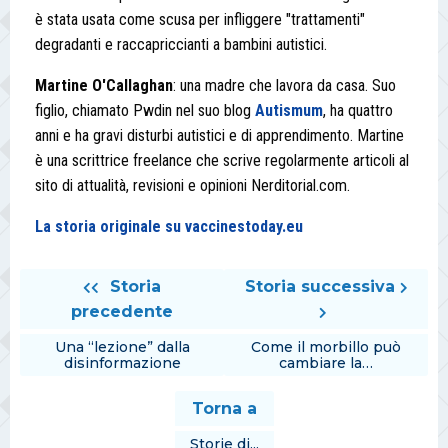
è stata usata come scusa per infliggere "trattamenti"
degradanti e raccapriccianti a bambini autistici.
Martine O'Callaghan
: una madre che lavora da casa. Suo
figlio, chiamato Pwdin nel suo blog
Autismum
, ha quattro
anni e ha gravi disturbi autistici e di apprendimento. Martine
è una scrittrice freelance che scrive regolarmente articoli al
sito di attualità, revisioni e opinioni Nerditorial.com.
La storia originale su vaccinestoday.eu
Storia
Storia successiva
precedente
Una “lezione” dalla
Come il morbillo può
disinformazione
cambiare la…
Torna a
Storie di...