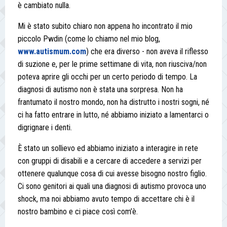
è cambiato nulla.
Mi è stato subito chiaro non appena ho incontrato il mio
piccolo Pwdin (come lo chiamo nel mio blog,
www.autismum.com
) che era diverso - non aveva il riflesso
di suzione e, per le prime settimane di vita, non riusciva/non
poteva aprire gli occhi per un certo periodo di tempo. La
diagnosi di autismo non è stata una sorpresa. Non ha
frantumato il nostro mondo, non ha distrutto i nostri sogni, né
ci ha fatto entrare in lutto, né abbiamo iniziato a lamentarci o
digrignare i denti.
È stato un sollievo ed abbiamo iniziato a interagire in rete
con gruppi di disabili e a cercare di accedere a servizi per
ottenere qualunque cosa di cui avesse bisogno nostro figlio.
Ci sono genitori ai quali una diagnosi di autismo provoca uno
shock, ma noi abbiamo avuto tempo di accettare chi è il
nostro bambino e ci piace così com’è.