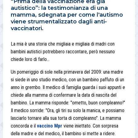
“Prima della vaccinazione era già
autistico”: la testimonianza di una
mamma, sdegnata per come l'autismo
viene strumentalizzato dagli anti-
vaccinatori.
La mia è una storia che migliaia e migliaia di madri con
bambini autistici potrebbero raccontare, però nessuno
chiede loro di farlo…
Un pomeriggio di sole nella primavera del 2009: una madre
si siede in uno studio medico, con un bambino paffuto di un
anno in grembo. Il medico di famiglia guarda i suoi appunti e
chiede alla mamma di confermare la data di nascita del
bambino. La mamma risponde: "ometto, buon compleanno!"
Il medico sorride: "Ora, gli tiri su solo la manica, e possiamo
lasciarlo tornare alla sua torta di compleanno". La mamma
concorda e il
vaccino Mpr
viene iniettato. Con sorpresa
della madre e del medico, il bambino si mette a ridere.