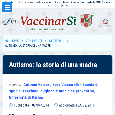
Portale di informazione medica e scientifica sulle vaccinazioni a cura della SITI - Società
Italiana di Igiene
HOME
CONTRIBUTI
STORIE DI...
AUTISMO: LA STORIA DI UNA MADRE
Autismo: la storia di una madre
Antonio Ferrari, Sara Visciarelli - Scuola di
a cura di
specializzazione in Igiene e medicina preventiva,
Università di Parma
pubblicata il
08/04/2014
aggiornata il
24/02/2015