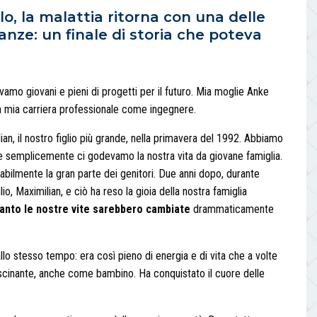
o, la malattia ritorna con una delle
canze: un finale di storia che poteva
vamo giovani e pieni di progetti per il futuro. Mia moglie Anke
a mia carriera professionale come ingegnere.
an, il nostro figlio più grande, nella primavera del 1992. Abbiamo
, e semplicemente ci godevamo la nostra vita da giovane famiglia.
bilmente la gran parte dei genitori. Due anni dopo, durante
lio, Maximilian, e ciò ha reso la gioia della nostra famiglia
uanto le nostre vite sarebbero cambiate
drammaticamente
llo stesso tempo: era così pieno di energia e di vita che a volte
fascinante, anche come bambino. Ha conquistato il cuore delle