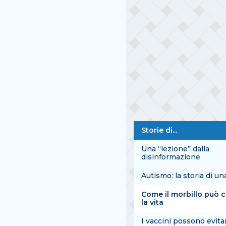
Storie di...
Una “lezione” dalla
disinformazione
Autismo: la storia di u
Come il morbillo può 
la vita
I vaccini possono evita