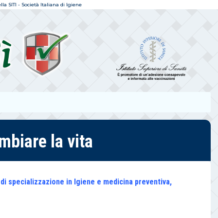
a SITI - Società Italiana di Igiene
mbiare la vita
a di specializzazione in Igiene e medicina preventiva,