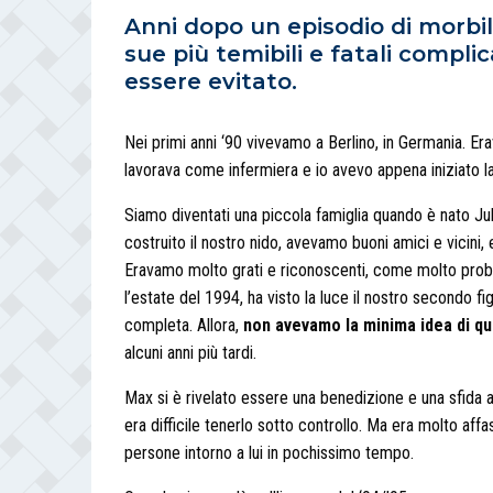
Anni dopo un episodio di morbill
sue più temibili e fatali compli
essere evitato.
Nei primi anni ‘90 vivevamo a Berlino, in Germania. Era
lavorava come infermiera e io avevo appena iniziato l
Siamo diventati una piccola famiglia quando è nato Juli
costruito il nostro nido, avevamo buoni amici e vicini
Eravamo molto grati e riconoscenti, come molto proba
l’estate del 1994, ha visto la luce il nostro secondo fig
completa. Allora,
non avevamo la minima idea di q
alcuni anni più tardi.
Max si è rivelato essere una benedizione e una sfida a
era difficile tenerlo sotto controllo. Ma era molto af
persone intorno a lui in pochissimo tempo.