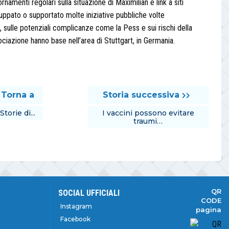
namenti regolari sulla situazione di Maximilian e link a siti
iluppato o supportato molte iniziative pubbliche volte
, sulle potenziali complicanze come la Pess e sui rischi della
ociazione hanno base nell’area di Stuttgart, in Germania.
Torna a
Storia successiva
Storie di...
I vaccini possono evitare
traumi…
QR
SOCIAL UFFICIALI
CODE
Instagram
pagina
Facebook