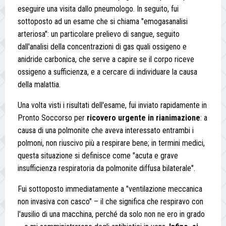
eseguire una visita dallo pneumologo. In seguito, fui
sottoposto ad un esame che si chiama "emogasanalisi
arteriosa": un particolare prelievo di sangue, seguito
dall'analisi della concentrazioni di gas quali ossigeno e
anidride carbonica, che serve a capire se il corpo riceve
ossigeno a sufficienza, e a cercare di individuare la causa
della malattia.
Una volta visti i risultati dell'esame, fui inviato rapidamente in
Pronto Soccorso per
ricovero urgente in rianimazione
: a
causa di una polmonite che aveva interessato entrambi i
polmoni, non riuscivo più a respirare bene; in termini medici,
questa situazione si definisce come "acuta e grave
insufficienza respiratoria da polmonite diffusa bilaterale".
Fui sottoposto immediatamente a "ventilazione meccanica
non invasiva con casco" – il che significa che respiravo con
l'ausilio di una macchina, perché da solo non ne ero in grado