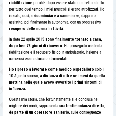
riabilitazione
perché, dopo essere stato costretto a letto
per tutto quel tempo, i miei muscoli si erano atrofizzati. Ho
iniziato, così, a
ricominciare a camminare
, dapprima
assistito, poi finalmente in autonomia, con un progressivo
recupero delle normali attività
.
In data 22 aprile 2015
sono finalmente tornato a casa,
dopo ben 78 giorni di ricovero
. Ho proseguito una lenta
riabilitazione e il recupero fisico in ambulatorio, insieme a
numerosi esami clinici e strumentali.
Ho ripreso a lavorare come medico ospedaliero
solo il
10 Agosto scorso,
a distanza di
oltre sei mesi
da quella
mattina nella quale avevo avvertito i primi sintomi di
influenza.
Questa mia storia, che fortunatamente si è conclusa nel
migliore dei modi, rappresenta una
testimonianza diretta,
da parte di un operatore sanitario
, sulle conseguenze