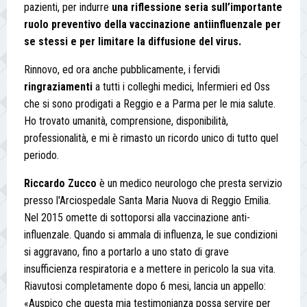
pazienti, per indurre
una riflessione seria sull’importante
ruolo preventivo della vaccinazione antiinfluenzale
per
se stessi e per limitare la diffusione del virus.
Rinnovo, ed ora anche pubblicamente, i fervidi
ringraziamenti
a tutti i colleghi medici, Infermieri ed Oss
che si sono prodigati a Reggio e a Parma per le mia salute.
Ho trovato umanità, comprensione, disponibilità,
professionalità, e mi è rimasto un ricordo unico di tutto quel
periodo.
Riccardo Zucco
è un medico neurologo che presta servizio
presso l'Arciospedale Santa Maria Nuova di Reggio Emilia.
Nel 2015 omette di sottoporsi alla vaccinazione anti-
influenzale. Quando si ammala di influenza, le sue condizioni
si aggravano, fino a portarlo a uno stato di grave
insufficienza respiratoria e a mettere in pericolo la sua vita.
Riavutosi completamente dopo 6 mesi, lancia un appello:
«Auspico che questa mia testimonianza possa servire per