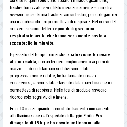
durante le quali sono stato sedato farmacologicamente,
tracheotomizzato e ventilato meccanicamente – i medici
avevano inciso la mia trachea con un bisturi, per collegarmi a
una macchina che mi permetteva di respirare. Nel corso del
ricovero si succedettero
episodi di gravi crisi
respiratorie acute che hanno seriamente posto a
repentaglio la mia vita
.
É passato del tempo prima che
la situazione tornasse
alla normalità
, con un leggero miglioramento ai primi di
marzo. Le dosi di farmaci sedativi sono state
progressivamente ridotte; ho lentamente ripreso
conoscenza, e sono stato staccato dalla macchina che mi
permetteva di respirare. Nelle fasi di graduale risveglio,
ricordo solo sogni vividi e intensi.
Era il 10 marzo quando sono stato trasferito nuovamente
alla Rianimazione dell'ospedale di Reggio Emilia.
Ero
dimagrito di 15 kg
, e
ho dovuto sottopormi alla