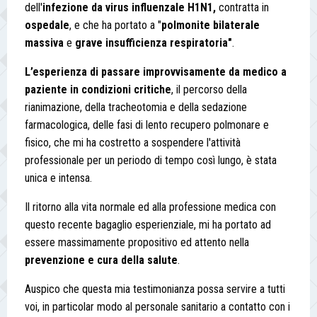
dell'
infezione da virus influenzale
H1N1,
contratta in
ospedale
, e che ha portato a "
polmonite bilaterale
massiva
e
grave insufficienza respiratoria"
.
L’esperienza di passare improvvisamente da medico a
paziente in condizioni critiche
, il percorso della
rianimazione, della tracheotomia e della sedazione
farmacologica, delle fasi di lento recupero polmonare e
fisico, che mi ha costretto a sospendere l'attività
professionale per un periodo di tempo così lungo, è stata
unica e intensa.
Il ritorno alla vita normale ed alla professione medica con
questo recente bagaglio esperienziale, mi ha portato ad
essere massimamente propositivo ed attento nella
prevenzione e cura della salute
.
Auspico che questa mia testimonianza possa servire a tutti
voi, in particolar modo al personale sanitario a contatto con i