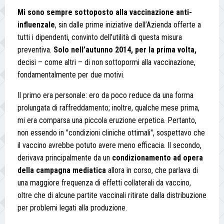
Mi sono sempre sottoposto alla vaccinazione anti-
influenzale
, sin dalle prime iniziative dell’Azienda offerte a
tutti i dipendenti, convinto dell’utilità di questa misura
preventiva.
Solo nell’autunno 2014, per la prima volta,
decisi – come altri – di non sottopormi alla vaccinazione,
fondamentalmente per due motivi.
Il primo era personale: ero da poco reduce da una forma
prolungata di raffreddamento; inoltre, qualche mese prima,
mi era comparsa una piccola eruzione erpetica. Pertanto,
non essendo in "condizioni cliniche ottimali", sospettavo che
il vaccino avrebbe potuto avere meno efficacia. Il secondo,
derivava principalmente da un
condizionamento ad opera
della campagna mediatica
allora in corso, che parlava di
una maggiore frequenza di effetti collaterali da vaccino,
oltre che di alcune partite vaccinali ritirate dalla distribuzione
per problemi legati alla produzione.