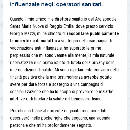
influenzale negli operatori sanitari.
Quando il mio amico – e direttore sanitario dell'Arcispedale
Santa Maria Nuova di Reggio Emilia, dove presto servizio –
Giorgio Mazzi, mi ha chiesto di
raccontare pubblicamente
la
mia storia di malattia
a sostegno della campagna di
vaccinazione anti-influenzale, ho superato le prime
perplessità che mi sono venute alla mente, la mia naturale
riservatezza e un primo istinto di tutela della privacy delle
mie condizioni di salute. Mi sono rapidamente convinto della
finalità positiva che la mia testimonianza avrebbe potuto
avere per dare forza e sostegno a una campagna di
sensibilizzazione che ha lo scopo di prevenire le malattie
infettive e di tutelare la salute e il benessere fisico.
Per chi non fosse al corrente di quanto mi è accaduto,
descriverò, nelle poche righe che seguono, una vicenda
personale che mi ha profondamente segnato.