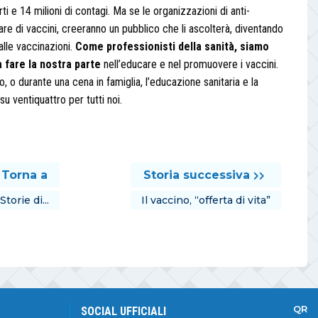
 e 14 milioni di contagi. Ma se le organizzazioni di anti-
are di vaccini, creeranno un pubblico che li ascolterà, diventando
dalle vaccinazioni.
Come professionisti della sanità, siamo
 fare la nostra parte
nell’educare e nel promuovere i vaccini.
o durante una cena in famiglia, l’educazione sanitaria e la
u ventiquattro per tutti noi.
Torna a
Storia successiva
Storie di...
Il vaccino, “offerta di vita”
QR
SOCIAL UFFICIALI