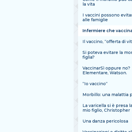
la vita
I vaccini possono evita
alle famiglie
Infermiere che vaccin
Il vaccino, “offerta di vi
Si poteva evitare la mo
figlia?
VaccinarSì oppure no?
Elementare, Watson.
“Io vaccino“
Morbillo: una malattia 
La varicella si è presa la
mio figlio, Christopher
Una danza pericolosa