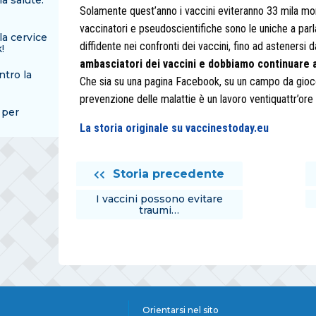
la salute:
Solamente quest’anno i vaccini eviteranno 33 mila morti
vaccinatori e pseudoscientifiche sono le uniche a parl
la cervice
diffidente nei confronti dei vaccini, fino ad astenersi 
!
ambasciatori dei vaccini e dobbiamo continuare a
tro la
Che sia su una pagina Facebook, su un campo da gioco, 
prevenzione delle malattie è un lavoro ventiquattr’ore s
 per
La storia originale su vaccinestoday.eu
Storia precedente
I vaccini possono evitare
traumi…
Orientarsi nel sito