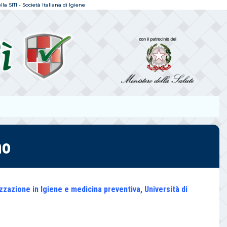
a SITI - Società Italiana di Igiene
no
zzazione in Igiene e medicina preventiva, Università di