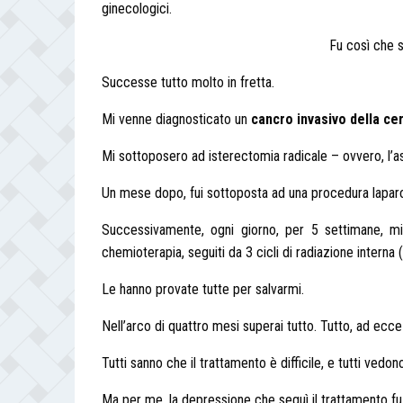
ginecologici.
Fu così che s
Successe tutto molto in fretta.
Mi venne diagnosticato un
cancro invasivo della cer
Mi sottoposero ad isterectomia radicale – ovvero, l’as
Un mese dopo, fui sottoposta ad una procedura laparos
Successivamente, ogni giorno, per 5 settimane, mi 
chemioterapia, seguiti da 3 cicli di radiazione interna 
Le hanno provate tutte per salvarmi.
Nell’arco di quattro mesi superai tutto. Tutto, ad ecc
Tutti sanno che il trattamento è difficile, e tutti vedon
Ma per me, la depressione che seguì il trattamento f