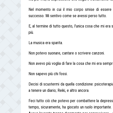
Nel momento in cui il mio corpo smise di essere a
successo. Mi sentivo come se avessi perso tutto.
E, al termine di tutto questo, l'unica cosa che mi er
più.
La musica era sparita.
Non potevo suonare, cantare o scrivere canzoni.
Non avevo più voglia di fare la cosa che mi era sempre 
Non sapevo più chi fossi.
Decisi di scuotermi da quella condizione: psicoterapia 
a tenere un diario; Reiki, e altro ancora.
Feci tutto ciò che potevo per combattere la depressione
tempo, sicuramente, ha giocato un ruolo importante. 