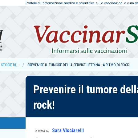
Portale di informazione medica e scientifica sulle vaccinazioni a cura dell
STORIE DI...
PREVENIRE IL TUMORE DELLA CERVICE UTERINA… A RITMO DI ROCK!
Prevenire il tumore dell
rock!
Sara Visciarelli
a cura di