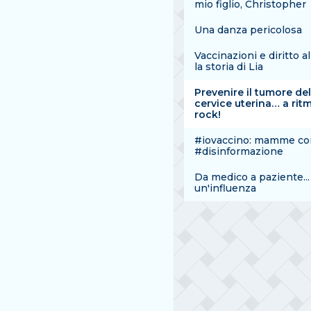
mio figlio, Christopher
Una danza pericolosa
Vaccinazioni e diritto al
la storia di Lia
Prevenire il tumore del
cervice uterina… a rit
rock!
#iovaccino: mamme con
#disinformazione
Da medico a paziente...
un'influenza