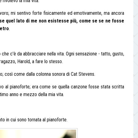
rivolevo la mia vita.
lavoro; mi sentivo forte fisicamente ed emotivamente, ma ancora
se quel lato di me non esistesse più, come se se ne fosse
ietro
.
he c'è da abbracciare nella vita. Ogni sensazione - tatto, gusto,
ragazzo, Harold, a fare lo stesso.
mo; così come dalla colonna sonora di Cat Stevens.
ovo al pianoforte; era come se quella canzone fosse stata scritta
timo anno e mezzo della mia vita.
o in cui sono tornata al pianoforte.