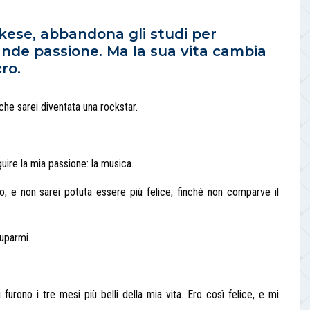
kese, abbandona gli studi per
rande passione. Ma la sua vita cambia
ro.
e sarei diventata una rockstar.
guire la mia passione: la musica.
, e non sarei potuta essere più felice; finché non comparve il
uparmi.
 furono i tre mesi più belli della mia vita. Ero così felice, e mi