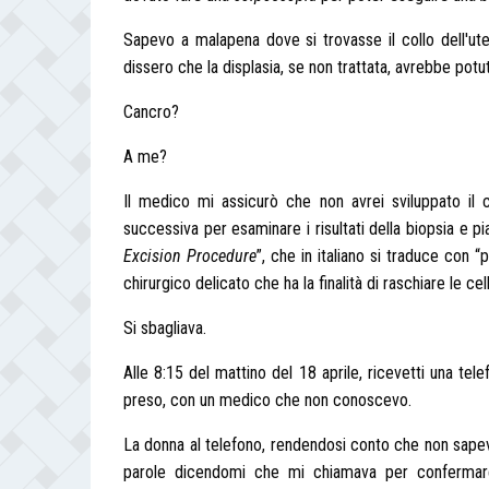
Sapevo a malapena dove si trovasse il collo dell'uter
dissero che la displasia, se non trattata, avrebbe potu
Cancro?
A me?
Il medico mi assicurò che non avrei sviluppato il
successiva per esaminare i risultati della biopsia e pi
Excision Procedure
”, che in italiano si traduce con 
chirurgico delicato che ha la finalità di raschiare le cel
Si sbagliava.
Alle 8:15 del mattino del 18 aprile, ricevetti una 
preso, con un medico che non conoscevo.
La donna al telefono, rendendosi conto che non sapev
parole dicendomi che mi chiamava per confermar