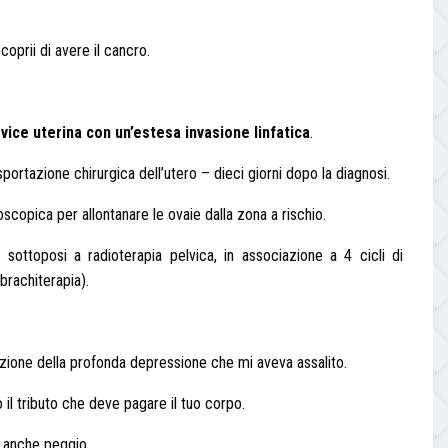
coprii di avere il cancro.
vice uterina con un’estesa invasione linfatica
.
portazione chirurgica dell’utero – dieci giorni dopo la diagnosi.
copica per allontanare le ovaie dalla zona a rischio.
sottoposi a radioterapia pelvica, in associazione a 4 cicli di
(brachiterapia).
ezione della profonda depressione che mi aveva assalito.
o il tributo che deve pagare il tuo corpo.
u anche peggio.