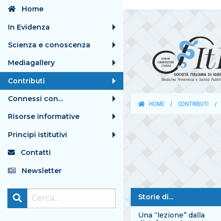
Home
In Evidenza
Scienza e conoscenza
Mediagallery
Contributi
Connessi con...
HOME
CONTRIBUTI
Risorse informative
Principi istitutivi
Contatti
Newsletter
Storie di...
Una “lezione” dalla