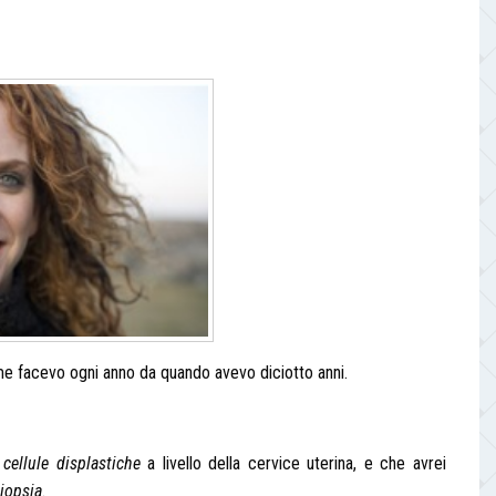
me facevo ogni anno da quando avevo diciotto anni.
i
cellule displastiche
a livello della cervice uterina, e che avrei
iopsia
.