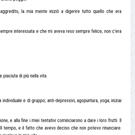
ggredito, la mia mente iniziò a digerire tutto quello che era
a sempre interessata e che mi aveva reso sempre felice, non c'era
piaciuta di più nella vita.
individuale e di gruppo; anti-depressivi, agopuntura, yoga; iniziai
, e alla fine i miei tentativi cominciarono a dare i loro frutti. Il
Il tempo, e il fatto che avevo deciso che non potevo rinunciare.