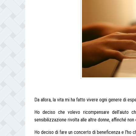
Da allora, la vita mi ha fatto vivere ogni genere di es
Ho deciso che volevo ricompensare dell’aiuto che
sensibilizzazione rivolta alle altre donne, affinché no
Ho deciso di fare un concerto di beneficenza e l’ho c