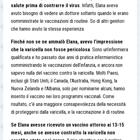
salute prima di contrarre il virus
. Infatti, Elana aveva
avuto bisogno di vedere un dottore soltanto quando le erano
somministrate le vaccinazioni di routine. So di altri genitori
che hanno avuto la stessa esperienza.
Finché non se ne ammalò Elana, avevo l’impressione
che la varicella non fosse pericolosa
. Sono un’infermiera
qualificata e ho passato due anni di pratica infermieristica
somministrando le vaccinazioni dell’infanzia, e ancora non
sapevo nulla del vaccino contro la varicella. Molti Paesi,
inclusi gli Stati Uniti, il Canada, l’Australia, Hong Kong, la
Nuova Zelanda e l’Albania, solo per nominarne alcuni, hanno
inserito il vaccino nei loro programmi vaccinali. Come
risultato, c’è una maggiore consapevolezza della necessità
di proteggersi dalla varicella, e la vaccinazione è di routine.
Se Elana avesse ricevuto un vaccino attorno ai 13-15
mesi, anche se avesse contratto la varicella non