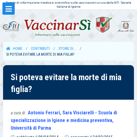
Portale di informazione medica e scientifica sulle vaccinazioni a cura della SITI - Società
Italiana di Igiene
HOME
CONTRIBUTI
STORIE DI...
SI POTEVA EVITARE LA MORTE DI MIA FIGLIA?
Si poteva evitare la morte di mia
figlia?
Antonio Ferrari, Sara Visciarelli - Scuola di
a cura di
specializzazione in Igiene e medicina preventiva,
Università di Parma