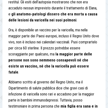
restituì. Gli esiti dell’autopsia mostrarono che non era
accaduto nessun imprevisto durante il trattamento di Elana,
e
gli anatomo-patologi dissero che era morta a causa
delle lesioni da varicella nei suoi polmoni
.
Ora, è disponibile un vaccino per la varicella, ma nella
maggior parte dei Paesi europei, incluso il Regno Unito dove
vivo, non è incluso nei calendari vaccinali. Puoi comprartelo
per circa 60 sterline. Il prezzo potrebbe essere
scoraggiante per qualcuno, ma
la maggior parte delle
persone non sono nemmeno consapevoli né che
esiste un vaccino, né che la varicella può essere
fatale
.
Abbiamo scritto al governo del Regno Unito, ma il
Dipartimento di salute pubblica dice che gravi casi di
infezione di varicella sono rari e accadono per la maggior
parte in bambini immunodepressi. Tuttavia, posso
testimoniare in prima persona che
mia figlia era sana e in