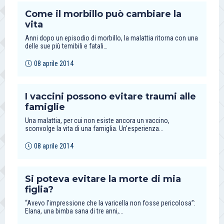
Come il morbillo può cambiare la
vita
Anni dopo un episodio di morbillo, la malattia ritorna con una
delle sue più temibili e fatali…
08 aprile 2014
I vaccini possono evitare traumi alle
famiglie
Una malattia, per cui non esiste ancora un vaccino,
sconvolge la vita di una famiglia. Un'esperienza…
08 aprile 2014
Si poteva evitare la morte di mia
figlia?
“Avevo l’impressione che la varicella non fosse pericolosa”:
Elana, una bimba sana di tre anni,…