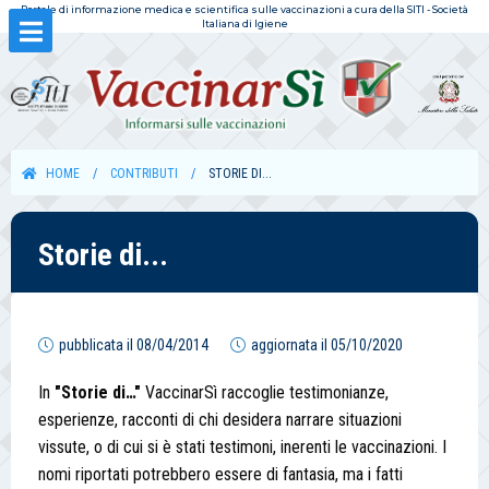
Portale di informazione medica e scientifica sulle vaccinazioni a cura della SITI - Società
Italiana di Igiene
HOME
CONTRIBUTI
STORIE DI...
Storie di...
pubblicata il
08/04/2014
aggiornata il
05/10/2020
In
"Storie di…"
VaccinarSì raccoglie testimonianze,
esperienze, racconti di chi desidera narrare situazioni
vissute, o di cui si è stati testimoni, inerenti le vaccinazioni. I
nomi riportati potrebbero essere di fantasia, ma i fatti