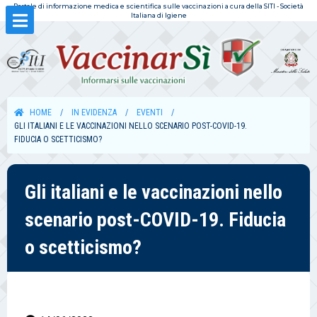
Portale di informazione medica e scientifica sulle vaccinazioni a cura della SITI - Società
Italiana di Igiene
HOME
IN EVIDENZA
EVENTI
GLI ITALIANI E LE VACCINAZIONI NELLO SCENARIO POST-COVID-19.
FIDUCIA O SCETTICISMO?
Gli italiani e le vaccinazioni nello
scenario post-COVID-19. Fiducia
o scetticismo?