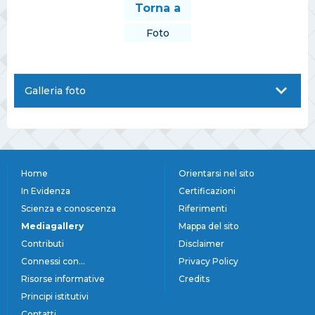
Torna a
Foto
Galleria foto
Home
Orientarsi nel sito
In Evidenza
Certificazioni
Scienza e conoscenza
Riferimenti
Mediagallery
Mappa del sito
Contributi
Disclaimer
Connessi con...
Privacy Policy
Risorse informative
Credits
Principi istitutivi
Contatti