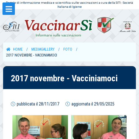
Portale di informazione medica e scientifica sulle vaccinazioni a cura della SITI - Società
Italiana di Igiene
HOME
MEDIAGALLERY
FOTO
2017 NOVEMBRE - VACCINIAMOCI
2017 novembre - Vacciniamoci
pubblicata il
28/11/2017
aggiornata il
29/05/2025