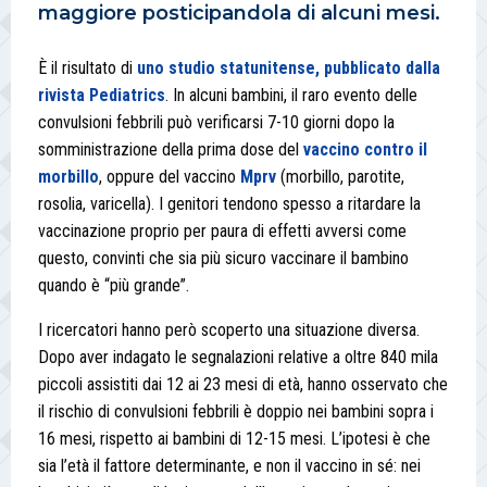
maggiore posticipandola di alcuni mesi.
È il risultato di
uno studio statunitense, pubblicato dalla
rivista Pediatrics
. In alcuni bambini, il raro evento delle
convulsioni febbrili può verificarsi 7-10 giorni dopo la
somministrazione della prima dose del
vaccino contro il
morbillo
, oppure del vaccino
Mprv
(morbillo, parotite,
rosolia, varicella). I genitori tendono spesso a ritardare la
vaccinazione proprio per paura di effetti avversi come
questo, convinti che sia più sicuro vaccinare il bambino
quando è “più grande”.
I ricercatori hanno però scoperto una situazione diversa.
Dopo aver indagato le segnalazioni relative a oltre 840 mila
piccoli assistiti dai 12 ai 23 mesi di età, hanno osservato che
il rischio di convulsioni febbrili è doppio nei bambini sopra i
16 mesi, rispetto ai bambini di 12-15 mesi. L’ipotesi è che
sia l’età il fattore determinante, e non il vaccino in sé: nei