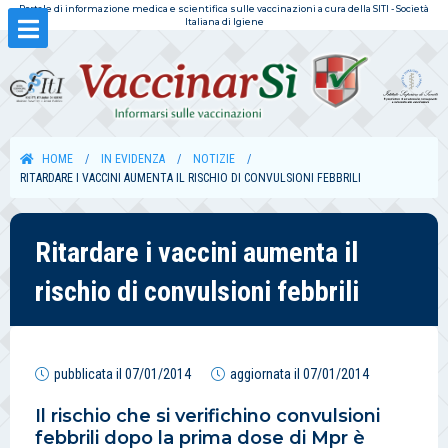
Portale di informazione medica e scientifica sulle vaccinazioni a cura della SITI - Società
Italiana di Igiene
HOME
IN EVIDENZA
NOTIZIE
RITARDARE I VACCINI AUMENTA IL RISCHIO DI CONVULSIONI FEBBRILI
Ritardare i vaccini aumenta il
rischio di convulsioni febbrili
pubblicata il
07/01/2014
aggiornata il
07/01/2014
Il rischio che si verifichino convulsioni
febbrili dopo la prima dose di Mpr è