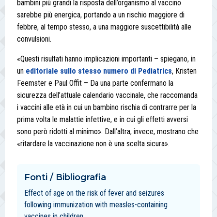
bambini più grandi la risposta dell’organismo al vaccino
sarebbe più energica, portando a un rischio maggiore di
febbre, al tempo stesso, a una maggiore suscettibilità alle
convulsioni.
«Questi risultati hanno implicazioni importanti – spiegano, in
un
editoriale sullo stesso numero di Pediatrics
, Kristen
Feemster e Paul Offit – Da una parte confermano la
sicurezza dell’attuale calendario vaccinale, che raccomanda
i vaccini alle età in cui un bambino rischia di contrarre per la
prima volta le malattie infettive, e in cui gli effetti avversi
sono però ridotti al minimo». Dall’altra, invece, mostrano che
«ritardare la vaccinazione non è una scelta sicura».
Fonti / Bibliografia
Effect of age on the risk of fever and seizures
following immunization with measles-containing
vaccines in children