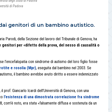
versità degli Studi di Padova
iversità di Padova
dai genitori di un bambino autistico.
ria Parodi, della Sezione del lavoro del Tribunale di Genova, ha
e genitori per «difetto della prova, del nesso di causalità o
 se l’encefalopatia con sindrome di autismo del loro figlio fosse
rotite e rosolia (Mpr)
, eseguita dal bambino nel 2003. Se
 autismo, il bambino avrebbe avuto diritto a essere indennizzato
il prof. Giancarlo Icardi dell’Università di Genova, con una
ico
l’esistenza di una dimostrata correlazione fra sindrome
8, com’è noto, era stata «falsamente diffusa e sostenuta da un