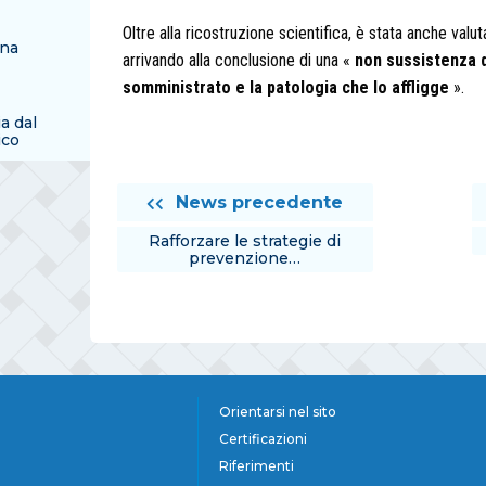
Oltre alla ricostruzione scientifica, è stata anche valu
una
arrivando alla conclusione di una «
non sussistenza d
somministrato e la patologia che lo affligge
».
ia dal
ico
News precedente
Rafforzare le strategie di
prevenzione…
Orientarsi nel sito
Certificazioni
Riferimenti