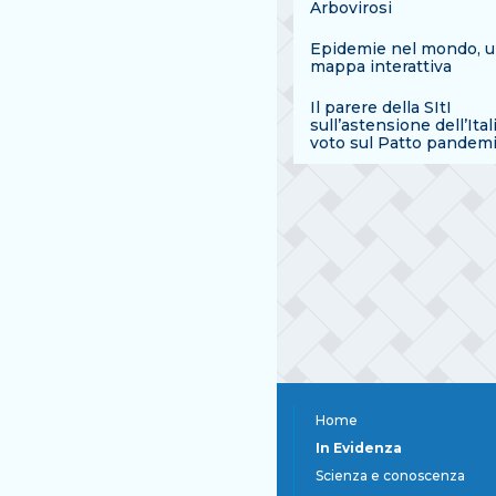
Arbovirosi
Epidemie nel mondo, 
mappa interattiva
Il parere della SItI
sull’astensione dell’Ital
voto sul Patto pandem
Home
In Evidenza
Scienza e conoscenza