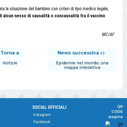
tata la situazione del bambino con criteri di tipo medico legale,
i alcun nesso di causalità o concausalità fra il vaccino
MC/AF
Torna a
News successiva
Notizie
Epidemie nel mondo, una
mappa interattiva
QR
SOCIAL UFFICIALI
CODE
Instagram
pagina
Facebook