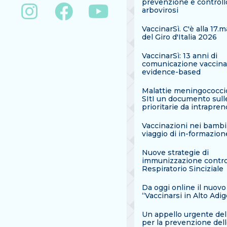
prevenzione e controll
arbovirosi
VaccinarSì. C'è alla 17.
del Giro d'Italia 2026
VaccinarSì: 13 anni di
comunicazione vaccina
evidence-based
Malattie meningococcic
SItI un documento sull
prioritarie da intrapre
Vaccinazioni nei bambi
viaggio di in-formazion
Nuove strategie di
immunizzazione contro 
Respiratorio Sinciziale
Da oggi online il nuovo
“Vaccinarsi in Alto Adig
Un appello urgente dell
per la prevenzione del