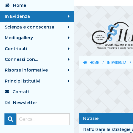
Home
In Evidenza
Scienza e conoscenza
Mediagallery
Contributi
Connessi con...
HOME
IN EVIDENZA
Risorse informative
Principi istitutivi
Contatti
Newsletter
Notizie
Rafforzare le strategie 