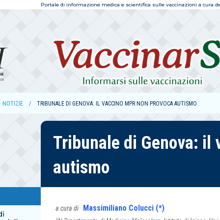
Portale di informazione medica e scientifica sulle vaccinazioni a cura dell
NOTIZIE
TRIBUNALE DI GENOVA: IL VACCINO MPR NON PROVOCA AUTISMO
Tribunale di Genova: il
autismo
Massimiliano Colucci (*)
a cura di
di