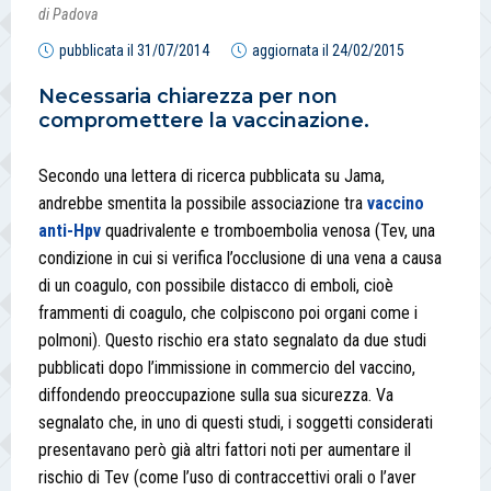
di Padova
pubblicata il
31/07/2014
aggiornata il
24/02/2015
Necessaria chiarezza per non
compromettere la vaccinazione.
Secondo una lettera di ricerca pubblicata su Jama,
andrebbe smentita la possibile associazione tra
vaccino
anti-Hpv
quadrivalente e tromboembolia venosa (Tev, una
condizione in cui si verifica l’occlusione di una vena a causa
di un coagulo, con possibile distacco di emboli, cioè
frammenti di coagulo, che colpiscono poi organi come i
polmoni). Questo rischio era stato segnalato da due studi
pubblicati dopo l’immissione in commercio del vaccino,
diffondendo preoccupazione sulla sua sicurezza. Va
segnalato che, in uno di questi studi, i soggetti considerati
presentavano però già altri fattori noti per aumentare il
rischio di Tev (come l’uso di contraccettivi orali o l’aver