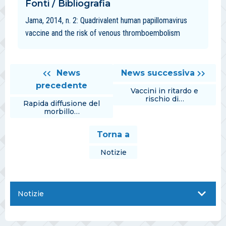
Fonti / Bibliografia
Jama, 2014, n. 2: Quadrivalent human papillomavirus
vaccine and the risk of venous thromboembolism
News
News successiva
precedente
Vaccini in ritardo e
rischio di…
Rapida diffusione del
morbillo…
Torna a
Notizie
Notizie