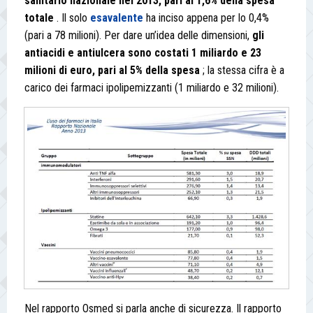
sanitario nazionale nel 2013, pari al 1,6% della spesa
totale
. Il solo
esavalente
ha inciso appena per lo 0,4%
(pari a 78 milioni). Per dare un’idea delle dimensioni,
gli
antiacidi e antiulcera sono costati 1 miliardo e 23
milioni di euro, pari al 5% della spesa
; la stessa cifra è a
carico dei farmaci ipolipemizzanti (1 miliardo e 32 milioni).
Nel rapporto Osmed si parla anche di sicurezza. Il rapporto