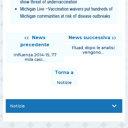
show threat of undervaccination
Michigan Live –Vaccination waivers put hundreds of
Michigan communities at risk of disease outbreaks
News
News successiva
precedente
Fluad, dopo le analisi
vengono…
Influenza 2014-15, 77
mila casi…
Torna a
Notizie
Notizie