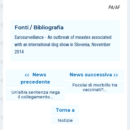
PA/AF
Fonti / Bibliografia
Eurosurveillance - An outbreak of measles associated
with an international dog show in Slovenia, November
2014
News
News successiva
precedente
Focolai di morbillo tra
vaccinati?…
Un’altra sentenza nega
il collegamento…
Torna a
Notizie