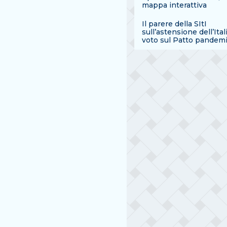
mappa interattiva
Il parere della SItI
sull’astensione dell’Ital
voto sul Patto pandem