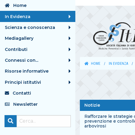
Home
In Evidenza
Scienza e conoscenza
Mediagallery
Contributi
Connessi con...
HOME
IN EVIDENZA
Risorse informative
Principi istitutivi
Contatti
Newsletter
Notizie
Rafforzare le strategie 
prevenzione e controll
arbovirosi