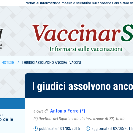
Portale di informazione medica e scientifica sulle vaccinazioni a cura dell
NOTIZIE
I GIUDICI ASSOLVONO ANCORA I VACCINI
I giudici assolvono anco
Antonio Ferro (*)
a cura di
di
(*) Direttore del Dipartimento di Prevenzione APSS, Trento
o delle
pubblicata il
01/03/2015
aggiornata il
02/03/2015