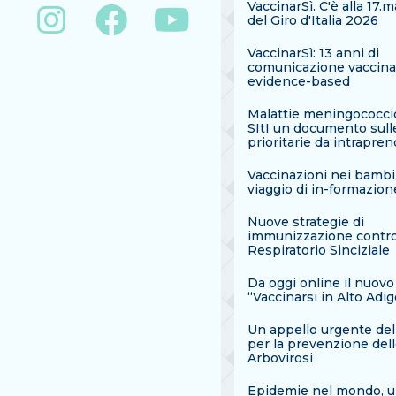
VaccinarSì. C'è alla 17.
del Giro d'Italia 2026
VaccinarSì: 13 anni di
comunicazione vaccina
evidence-based
Malattie meningococcic
SItI un documento sull
prioritarie da intrapre
Vaccinazioni nei bambi
viaggio di in-formazion
Nuove strategie di
immunizzazione contro 
Respiratorio Sinciziale
Da oggi online il nuovo
“Vaccinarsi in Alto Adig
Un appello urgente dell
per la prevenzione del
Arbovirosi
Epidemie nel mondo, 