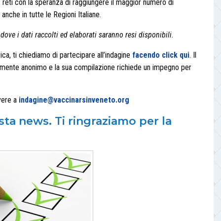
 reti con la speranza di raggiungere il maggior numero di
anche in tutte le Regioni Italiane.
ve i dati raccolti ed elaborati saranno resi disponibili.
ca, ti chiediamo di partecipare all’indagine
facendo click qui
. Il
tamente anonimo e la sua compilazione richiede un impegno per
ivere a
indagine@vaccinarsinveneto.org
esta news. Ti ringraziamo per la