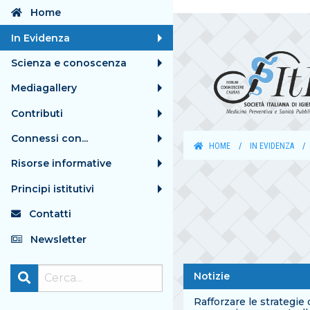
Home
In Evidenza
Scienza e conoscenza
Mediagallery
Contributi
Connessi con...
HOME
IN EVIDENZA
Risorse informative
Principi istitutivi
Contatti
Newsletter
Notizie
Rafforzare le strategie 