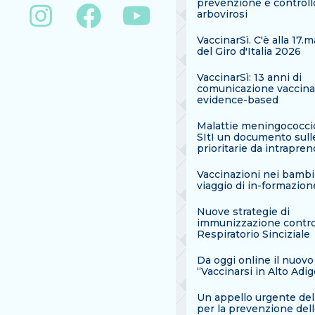
prevenzione e controll
arbovirosi
VaccinarSì. C'è alla 17.
del Giro d'Italia 2026
VaccinarSì: 13 anni di
comunicazione vaccina
evidence-based
Malattie meningococcic
SItI un documento sull
prioritarie da intrapre
Vaccinazioni nei bambi
viaggio di in-formazion
Nuove strategie di
immunizzazione contro 
Respiratorio Sinciziale
Da oggi online il nuovo
“Vaccinarsi in Alto Adig
Un appello urgente dell
per la prevenzione del