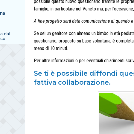
possibile questo nuovo questionario tramite le proprie
famiglie, in particolare nel Veneto ma, per l’occasione, 
una
A fine progetto sarà data comunicazione di quando e do
Se sei un genitore con almeno un bimbo in età pediatri
ia dal
ico
questionario, proposto su base volontaria, è comple
meno di 10 minuti.
Per altre informazioni o per eventuali chiarimenti scr
Se ti è possibile diffondi qu
fattiva collaborazione.