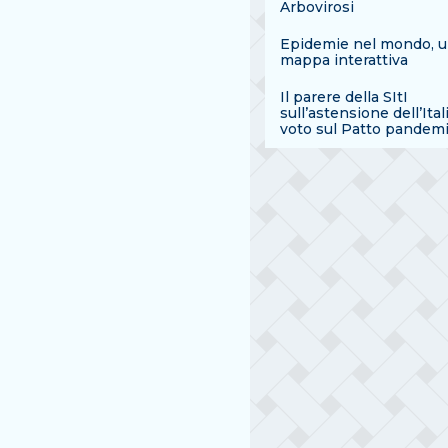
Arbovirosi
Epidemie nel mondo, 
mappa interattiva
Il parere della SItI
sull’astensione dell’Ital
voto sul Patto pandem