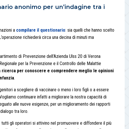
nario anonimo per un’indagine tra i
inazioni a
compilare il questionario
: sia quelli che hanno scelto
 L’operazione richiederà circa una decina di minuti ma
partimento di Prevenzione dell’Azienda Ulss 20 di Verona
Regionale per la Prevenzione e il Controllo delle Malattie
 ricerca per conoscere e comprendere meglio le opinioni
infanzia
.
enitori a scegliere di vaccinare o meno i loro figli o a essere
 Vogliamo continuare infatti a migliorare la nostra capacità di
eguato alle nuove esigenze, per un miglioramento dei rapporti
dialogo tra loro.
tti gli operatori si attivino nel promuovere e diffondere il più