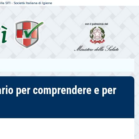
a SITI - Società Italiana di Igiene
ario per comprendere e per