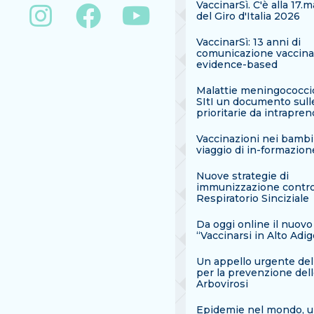
VaccinarSì. C'è alla 17.
del Giro d'Italia 2026
VaccinarSì: 13 anni di
comunicazione vaccina
evidence-based
Malattie meningococcic
SItI un documento sull
prioritarie da intrapre
Vaccinazioni nei bambi
viaggio di in-formazion
Nuove strategie di
immunizzazione contro 
Respiratorio Sinciziale
Da oggi online il nuovo
“Vaccinarsi in Alto Adig
Un appello urgente dell
per la prevenzione del
Arbovirosi
Epidemie nel mondo, 