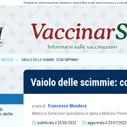
Portale di informazione medica e scientifica sulle vaccinazioni a cura dell
NOTIZIE
VAIOLO DELLE SCIMMIE: COSA SAPPIAMO
Vaiolo delle scimmie: 
Francesco Mondera
a cura di
di
Medico in formazione specialistica in Igiene e Medicina Preven
o delle
pubblicata il
25/05/2022
aggiornata il
23/07/2022