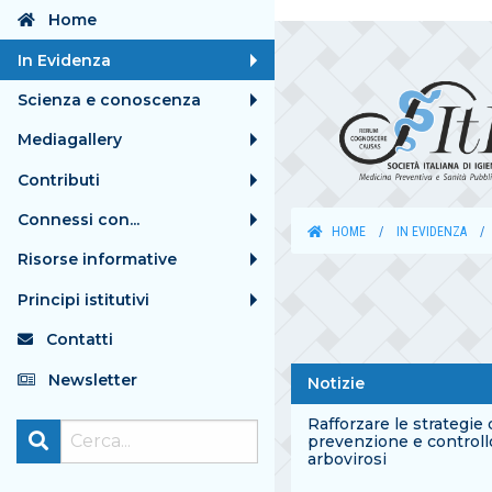
Home
In Evidenza
Scienza e conoscenza
Mediagallery
Contributi
Connessi con...
HOME
IN EVIDENZA
Risorse informative
Principi istitutivi
Contatti
Newsletter
Notizie
Rafforzare le strategie 
prevenzione e controll
arbovirosi