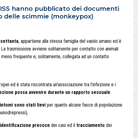
 l’ISS hanno pubblicato dei documenti
olo delle scimmie (monkeypox)
 settanta
, appartiene alla stessa famiglia del vaiolo umano ed è
. La trasmissione avviene solitamente per contatto con animali
 meno frequente e, solitamente, collegata ad un contatto
ropei ed è stata riscontrata un’associazione tra l’infezione e i
fezione possa avvenire durante un rapporto sessuale
.
sintomi sono stati lievi
per quanto alcune fasce di popolazione
unodrepressi),
identificazione precoce
dei casi ed il
tracciamento
dei