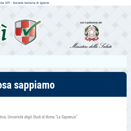
a SITI - Società Italiana di Igiene
cosa sappiamo
tiva, Università degli Studi di Roma "La Sapienza"