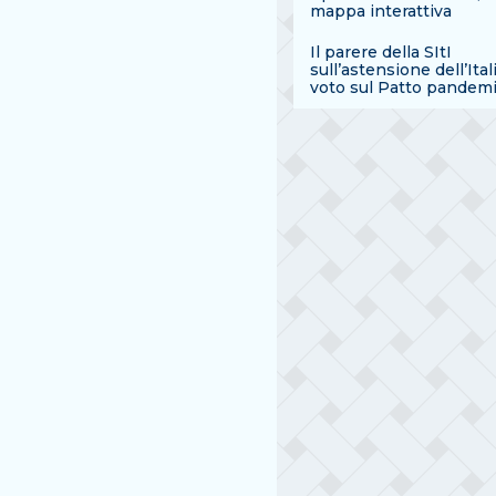
mappa interattiva
Il parere della SItI
sull’astensione dell’Ital
voto sul Patto pandem