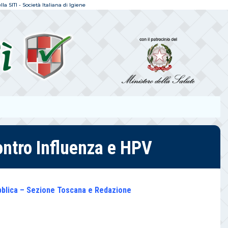
a SITI - Società Italiana di Igiene
contro Influenza e HPV
Pubblica – Sezione Toscana e Redazione