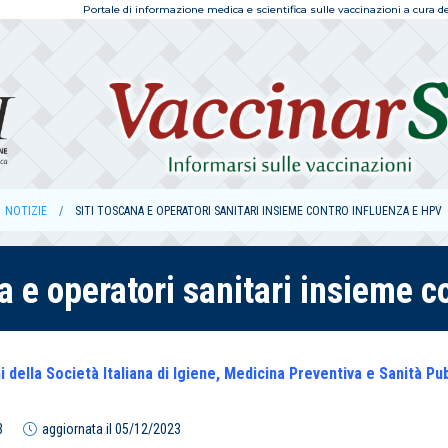
Portale di informazione medica e scientifica sulle vaccinazioni a cura dell
NOTIZIE
SITI TOSCANA E OPERATORI SANITARI INSIEME CONTRO INFLUENZA E HPV
a e operatori sanitari insieme 
 della Società Italiana di Igiene, Medicina Preventiva e Sanità 
3
aggiornata il
05/12/2023