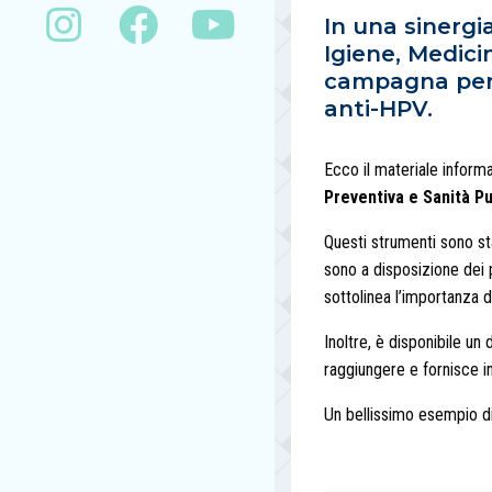
In una sinergia
Igiene, Medic
campagna per 
anti-HPV.
Ecco il materiale inform
Preventiva e Sanità P
Questi strumenti sono sta
sono a disposizione dei p
sottolinea l’importanza d
Inoltre, è disponibile u
raggiungere e fornisce i
Un bellissimo esempio di