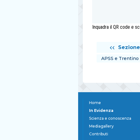
Inquadra il QR code e sco
Sezione
APSS e Trentino V
Home
In Evidenza
Scienza e conoscenza
Mediagallery
Contributi