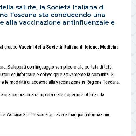
della salute, la Società Italiana di
zione Toscana sta conducendo una
alla vaccinazione antinfluenzale e
 dal gruppo
Vaccini della Società Italiana di Igiene, Medicina
a. Sviluppati con linguaggio semplice e alla portata di tutti,
bulatori ed informare e coinvolgere attivamente la comunità. Si
hio e le modalità di accesso alla vaccinazione in Regione Toscana.
ffre una panoramica completa delle coperture ottimali da
one VaccinarSì in Toscana per avere maggiori informazioni.