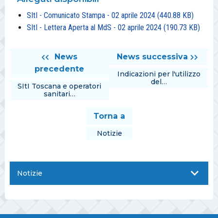
SItI - Comunicato Stampa - 02 aprile 2024
(440.88 KB)
SItI - Lettera Aperta al MdS - 02 aprile 2024
(190.73 KB)
News
News successiva
precedente
Indicazioni per l'utilizzo
del…
SItI Toscana e operatori
sanitari…
Torna a
Notizie
Notizie