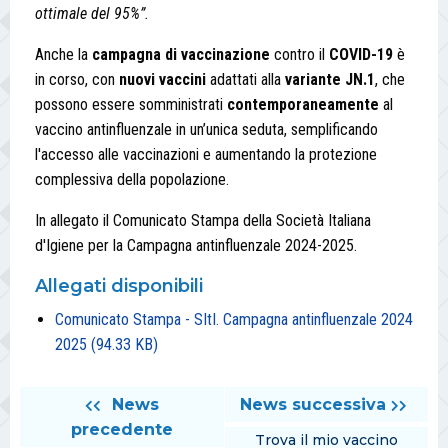
ottimale del 95%”.
Anche la
campagna di vaccinazione
contro il
COVID-19
è
in corso, con
nuovi vaccini
adattati alla
variante JN.1
, che
possono essere somministrati
contemporaneamente
al
vaccino antinfluenzale in un’unica seduta, semplificando
l'accesso alle vaccinazioni e aumentando la protezione
complessiva della popolazione.
In allegato il Comunicato Stampa della Società Italiana
d'Igiene per la Campagna antinfluenzale 2024-2025.
Allegati disponibili
Comunicato Stampa - SItI. Campagna antinfluenzale 2024
2025
(94.33 KB)
News
News successiva
precedente
Trova il mio vaccino