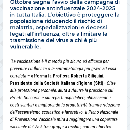
Ottobre segna l’avvio della campagna di
vaccinazione antinfluenzale 2024-2025
in tutta Italia. L’obiettivo è proteggere la
popolazione riducendo il rischio di
malattia, ospedalizzazioni e decessi
legati all’influenza, oltre a limitare la
trasmissione del virus a chi è più
vulnerabile.
“La vaccinazione è il metodo più sicuro ed efficace per
prevenire l'influenza o la sintomatologia più grave ad essa
correlata –
afferma la Prof.ssa Roberta Siliquini,
Presidente della Società Italiana d’Igiene (SItI)
- Oltre
alla protezione personale, aiuta a ridurre la pressione sui
Pronto Soccorso e sui reparti ospedalieri, abbassando i
costi sanitari e migliorando la produttività tramite riduzione
dell’assenteismo scolastico e lavorativo. Il Piano Nazionale
di Prevenzione Vaccinale mira a raggiungere una copertura
vaccinale del 75% tra i gruppi a rischio, con un obiettivo