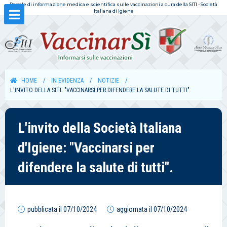
Portale di informazione medica e scientifica sulle vaccinazioni a cura della SITI - Società
Italiana di Igiene
HOME
IN EVIDENZA
NOTIZIE
L'INVITO DELLA SITI: "VACCINARSI PER DIFENDERE LA SALUTE DI TUTTI".
L'invito della Società Italiana
d'Igiene: "Vaccinarsi per
difendere la salute di tutti".
pubblicata il
07/10/2024
aggiornata il
07/10/2024