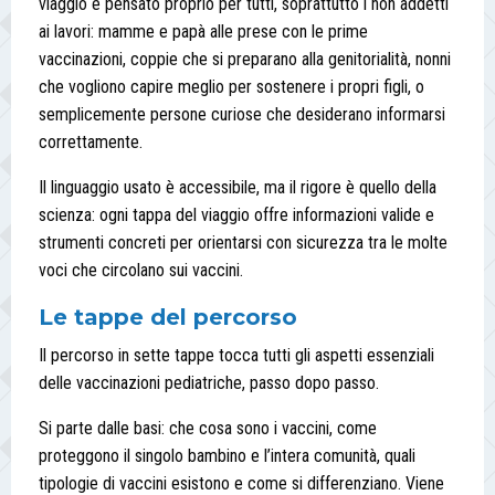
viaggio è pensato proprio per tutti, soprattutto i non addetti
ai lavori: mamme e papà alle prese con le prime
vaccinazioni, coppie che si preparano alla genitorialità, nonni
che vogliono capire meglio per sostenere i propri figli, o
semplicemente persone curiose che desiderano informarsi
correttamente.
Il linguaggio usato è accessibile, ma il rigore è quello della
scienza: ogni tappa del viaggio offre informazioni valide e
strumenti concreti per orientarsi con sicurezza tra le molte
voci che circolano sui vaccini.
Le tappe del percorso
Il percorso in sette tappe tocca tutti gli aspetti essenziali
delle vaccinazioni pediatriche, passo dopo passo.
Si parte dalle basi: che cosa sono i vaccini, come
proteggono il singolo bambino e l’intera comunità, quali
tipologie di vaccini esistono e come si differenziano. Viene