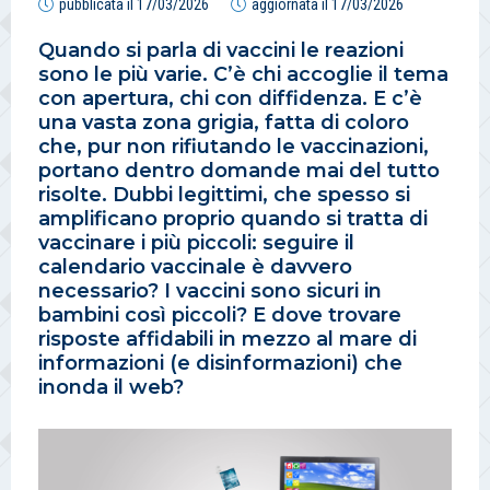
pubblicata il
17/03/2026
aggiornata il
17/03/2026
Quando si parla di vaccini le reazioni
sono le più varie. C’è chi accoglie il tema
con apertura, chi con diffidenza. E c’è
una vasta zona grigia, fatta di coloro
che, pur non rifiutando le vaccinazioni,
portano dentro domande mai del tutto
risolte. Dubbi legittimi, che spesso si
amplificano proprio quando si tratta di
vaccinare i più piccoli: seguire il
calendario vaccinale è davvero
necessario? I vaccini sono sicuri in
bambini così piccoli? E dove trovare
risposte affidabili in mezzo al mare di
informazioni (e disinformazioni) che
inonda il web?