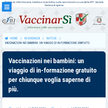
Portale di informazione medica e scientifica sulle vaccinazioni a cura della SITI - Società
Italiana di Igiene
HOME
IN EVIDENZA
NOTIZIE
VACCINAZIONI NEI BAMBINI: UN VIAGGIO DI IN-FORMAZIONE GRATUITO
Vaccinazioni nei bambini: un
viaggio di in-formazione gratuito
per chiunque voglia saperne di
più.