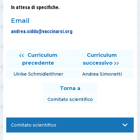
In attesa di specifiche.
Email
andrea.siddu@vaccinarsi.org
Curriculum
Curriculum
precedente
successivo
Ulrike Schmidleithner
Andrea Simonetti
Torna a
Comitato scientifico
Comitato scientifico