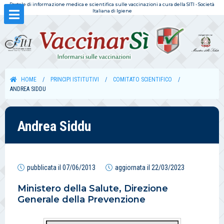
Portale di informazione medica e scientifica sulle vaccinazioni a cura della SITI - Società
Italiana di Igiene
HOME
PRINCIPI ISTITUTIVI
COMITATO SCIENTIFICO
ANDREA SIDDU
Andrea Siddu
pubblicata il
07/06/2013
aggiornata il
22/03/2023
Ministero della Salute, Direzione
Generale della Prevenzione