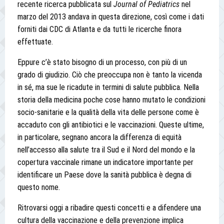
recente ricerca pubblicata sul
Journal of Pediatrics
nel
marzo del 2013 andava in questa direzione, così come i dati
forniti dai CDC di Atlanta e da tutti le ricerche finora
effettuate.
Eppure c’è stato bisogno di un processo, con più di un
grado di giudizio. Ciò che preoccupa non è tanto la vicenda
in sé, ma sue le ricadute in termini di salute pubblica. Nella
storia della medicina poche cose hanno mutato le condizioni
socio-sanitarie e la qualità della vita delle persone come è
accaduto con gli antibiotici e le vaccinazioni. Queste ultime,
in particolare, segnano ancora la differenza di equità
nell’accesso alla salute tra il Sud e il Nord del mondo e la
copertura vaccinale rimane un indicatore importante per
identificare un Paese dove la sanità pubblica è degna di
questo nome.
Ritrovarsi oggi a ribadire questi concetti e a difendere una
cultura della vaccinazione e della prevenzione implica