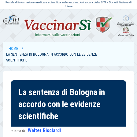
Portale di informazione medica e scientifica sulle vaccinazioni a cura della SITI - Società Italiana di
Igiene
HOME
LA SENTENZA DI BOLOGNA IN ACCORDO CON LE EVIDENZE
SCIENTIFICHE
La sentenza di Bologna in
accordo con le evidenze
scientifiche
Walter Ricciardi
a cura di