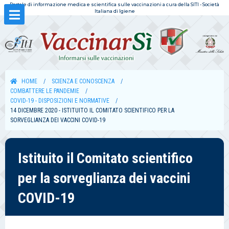
Portale di informazione medica e scientifica sulle vaccinazioni a cura della SITI - Società
Italiana di Igiene
HOME
SCIENZA E CONOSCENZA
COMBATTERE LE PANDEMIE
COVID-19 - DISPOSIZIONI E NORMATIVE
14 DICEMBRE 2020 - ISTITUITO IL COMITATO SCIENTIFICO PER LA
SORVEGLIANZA DEI VACCINI COVID-19
Istituito il Comitato scientifico
per la sorveglianza dei vaccini
COVID-19