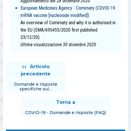
Aggiornamento del 28 dicembre 2020
European Medicines Agency - Comirnaty (COVID-19
mRNA vaccine [nucleoside modified])
An overview of Comirnaty and why it is authorised in
the EU (EMA/695455/2020 first published
23/12/20)
Ultima visualizzazione 30 dicembre 2020
Articolo
precedente
Domande e risposte
specifiche sul…
Torna a
COVID-19 - Domande e risposte (FAQ)