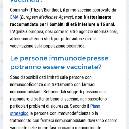
Comirnaty (Pfizer/Bionthec), il primo vaccino approvato da
EMA
(
European Medicines Agency
),
non è attualmente
raccomandato per i bambini di età inferiore a 16 anni.
L’Agenzia europea, così come le altre agenzie internazionali,
attendono ulteriori studi per poter autorizzare la
vaccinazione sulla popolazione pediatrica.
Le persone immunodepresse
potranno essere vaccinate?
Sono disponibili dati limitati sulle persone con
immunodeficienza o in trattamento con farmaci
immunomodulanti. Sebbene tali soggetti possano non
rispondere altrettanto bene al vaccino, non sussistono
particolari problemi di sicurezza. Secondo il
Piano
strategico
le persone con immunodeficienza o in
trattamento con farmaci immunomodulanti dovranno essere
vaccinate nelle prime fasi, in quanto maggiormente