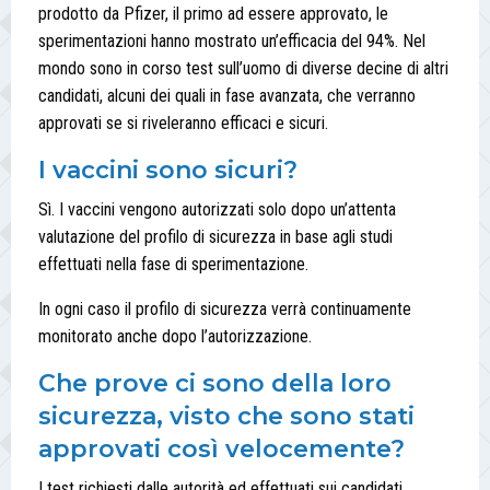
prodotto da Pfizer, il primo ad essere approvato, le
sperimentazioni hanno mostrato un’efficacia del 94%. Nel
mondo sono in corso test sull’uomo di diverse decine di altri
candidati, alcuni dei quali in fase avanzata, che verranno
approvati se si riveleranno efficaci e sicuri.
I vaccini sono sicuri?
Sì. I vaccini vengono autorizzati solo dopo un’attenta
valutazione del profilo di sicurezza in base agli studi
effettuati nella fase di sperimentazione.
In ogni caso il profilo di sicurezza verrà continuamente
monitorato anche dopo l’autorizzazione.
Che prove ci sono della loro
sicurezza, visto che sono stati
approvati così velocemente?
I test richiesti dalle autorità ed effettuati sui candidati