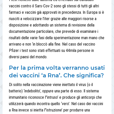
vaccini contro il Sars-Cov-2 sono gli stessi di tutti gli altri
farmaci e vaccini già approvati in precedenza. In Europa si è
riusciti a velocizzare l’iter grazie alle maggiori risorse a
disposizione e adottando un sistema di revisione della
documentazione particolare, che prevede di esaminare i
risultati delle varie fasi della sperimentazione man mano che
arrivano e non ‘in bloccò alla fine. Nel caso del vaccino
Pfizer i test sono stati effettuati su 44mila persone in
diversi paesi del mondo.
Per la prima volta verranno usati
dei vaccini ‘a Rna’. Che significa?
Di solito nella vaccinazione viene iniettato il virus (o il
batterio) ‘indebolito’, oppure una parte di esso. Il sistema
immunitario riconosce l’’intruso’ e produce gli anticorpi che
utilizzerà quando incontra quello ‘vero’. Nel caso dei vaccini
a Rna invece si inietta l’’istruzione’ per produrre una