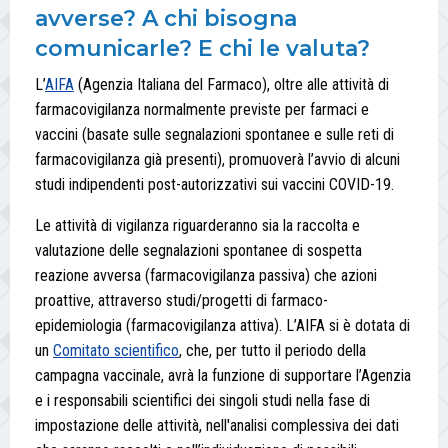
avverse? A chi bisogna
comunicarle? E chi le valuta?
L’
AIFA
(Agenzia Italiana del Farmaco), oltre alle attività di
farmacovigilanza normalmente previste per farmaci e
vaccini (basate sulle segnalazioni spontanee e sulle reti di
farmacovigilanza già presenti), promuoverà l’avvio di alcuni
studi indipendenti post-autorizzativi sui vaccini COVID-19.
Le attività di vigilanza riguarderanno sia la raccolta e
valutazione delle segnalazioni spontanee di sospetta
reazione avversa (farmacovigilanza passiva) che azioni
proattive, attraverso studi/progetti di farmaco-
epidemiologia (farmacovigilanza attiva). L’AIFA si è dotata di
un
Comitato scientifico
, che, per tutto il periodo della
campagna vaccinale, avrà la funzione di supportare l’Agenzia
e i responsabili scientifici dei singoli studi nella fase di
impostazione delle attività, nell'analisi complessiva dei dati