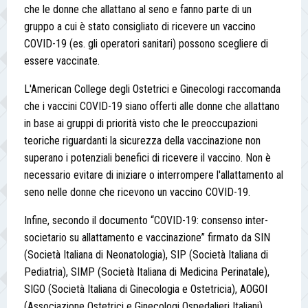
che le donne che allattano al seno e fanno parte di un
gruppo a cui è stato consigliato di ricevere un vaccino
COVID-19 (es. gli operatori sanitari) possono scegliere di
essere vaccinate.
L'American College degli Ostetrici e Ginecologi raccomanda
che i vaccini COVID-19 siano offerti alle donne che allattano
in base ai gruppi di priorità visto che le preoccupazioni
teoriche riguardanti la sicurezza della vaccinazione non
superano i potenziali benefici di ricevere il vaccino. Non è
necessario evitare di iniziare o interrompere l'allattamento al
seno nelle donne che ricevono un vaccino COVID-19.
Infine, secondo il documento “COVID-19: consenso inter-
societario su allattamento e vaccinazione” firmato da SIN
(Società Italiana di Neonatologia), SIP (Società Italiana di
Pediatria), SIMP (Società Italiana di Medicina Perinatale),
SIGO (Società Italiana di Ginecologia e Ostetricia), AOGOI
(Associazione Ostetrici e Ginecologi Ospedalieri Italiani),