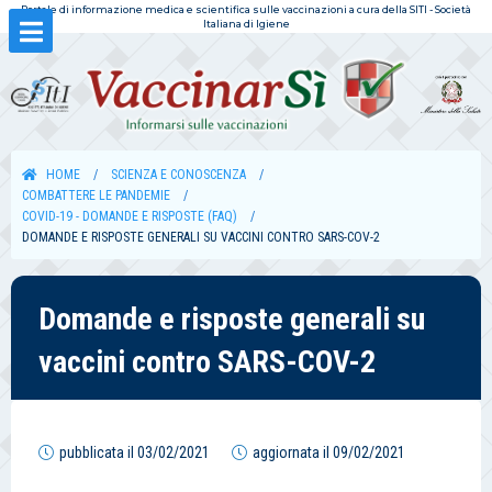
Portale di informazione medica e scientifica sulle vaccinazioni a cura della SITI - Società
Italiana di Igiene
HOME
SCIENZA E CONOSCENZA
COMBATTERE LE PANDEMIE
COVID-19 - DOMANDE E RISPOSTE (FAQ)
DOMANDE E RISPOSTE GENERALI SU VACCINI CONTRO SARS-COV-2
Domande e risposte generali su
vaccini contro SARS-COV-2
pubblicata il
03/02/2021
aggiornata il
09/02/2021