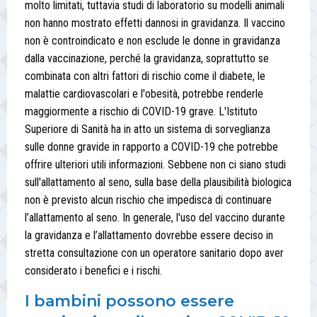
molto limitati, tuttavia studi di laboratorio su modelli animali
non hanno mostrato effetti dannosi in gravidanza. Il vaccino
non è controindicato e non esclude le donne in gravidanza
dalla vaccinazione, perché la gravidanza, soprattutto se
combinata con altri fattori di rischio come il diabete, le
malattie cardiovascolari e l'obesità, potrebbe renderle
maggiormente a rischio di COVID-19 grave. L'Istituto
Superiore di Sanità ha in atto un sistema di sorveglianza
sulle donne gravide in rapporto a COVID-19 che potrebbe
offrire ulteriori utili informazioni. Sebbene non ci siano studi
sull'allattamento al seno, sulla base della plausibilità biologica
non è previsto alcun rischio che impedisca di continuare
l’allattamento al seno. In generale, l'uso del vaccino durante
la gravidanza e l’allattamento dovrebbe essere deciso in
stretta consultazione con un operatore sanitario dopo aver
considerato i benefici e i rischi.
I bambini possono essere