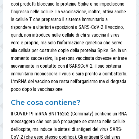
così prodotti bloccano le proteine Spike e ne impediscono
l’ingresso nelle cellule. La vaccinazione, inoltre, attiva anche
le cellule T che preparano il sistema immunitario a
rispondere a ulteriori esposizioni a SARS-CoV-2 Il vaccino,
quindi, non introduce nelle cellule di chi si vaccina il virus
vero e proprio, ma solo l’informazione genetica che serve
alla cellula per costruire copie della proteina Spike. Se, in un
momento successivo, la persona vaccinata dovesse entrare
nuovamente in contatto con il SARSCoV-2, il suo sistema
immunitario riconoscerà il virus e sarà pronto a combatterlo.
L’mRNA del vaccino non resta nell’organismo ma si degrada
poco dopo la vaccinazione.
Che cosa contiene?
Il COVID-19 mRNA BNT162b2 (Comirnaty) contiene un RNA
messaggero che non può propagare se stesso nelle cellule
dell’ospite, ma induce la sintesi di antigeni del virus SARS-
CoV-2 (che esso stesso codifica). Gli antigeni S del virus