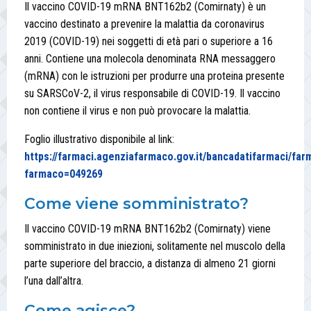
Il vaccino COVID-19 mRNA BNT162b2 (Comirnaty) è un
vaccino destinato a prevenire la malattia da coronavirus
2019 (COVID-19) nei soggetti di età pari o superiore a 16
anni. Contiene una molecola denominata RNA messaggero
(mRNA) con le istruzioni per produrre una proteina presente
su SARSCoV-2, il virus responsabile di COVID-19. Il vaccino
non contiene il virus e non può provocare la malattia.
Foglio illustrativo disponibile al link:
https://farmaci.agenziafarmaco.gov.it/bancadatifarmaci/fa
farmaco=049269
Come viene somministrato?
Il vaccino COVID-19 mRNA BNT162b2 (Comirnaty) viene
somministrato in due iniezioni, solitamente nel muscolo della
parte superiore del braccio, a distanza di almeno 21 giorni
l’una dall’altra.
Come agisce?