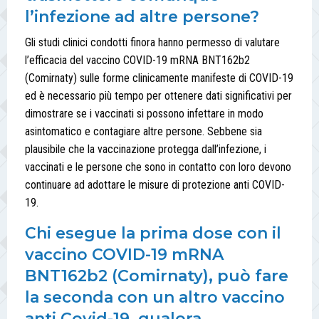
l’infezione ad altre persone?
Gli studi clinici condotti finora hanno permesso di valutare
l’efficacia del vaccino COVID-19 mRNA BNT162b2
(Comirnaty) sulle forme clinicamente manifeste di COVID-19
ed è necessario più tempo per ottenere dati significativi per
dimostrare se i vaccinati si possono infettare in modo
asintomatico e contagiare altre persone. Sebbene sia
plausibile che la vaccinazione protegga dall’infezione, i
vaccinati e le persone che sono in contatto con loro devono
continuare ad adottare le misure di protezione anti COVID-
19.
Chi esegue la prima dose con il
vaccino COVID-19 mRNA
BNT162b2 (Comirnaty), può fare
la seconda con un altro vaccino
anti Covid-19, qualora