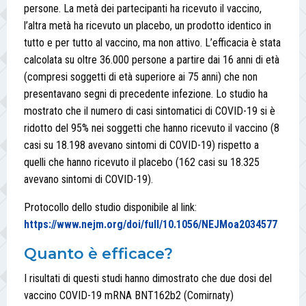
persone. La metà dei partecipanti ha ricevuto il vaccino,
l’altra metà ha ricevuto un placebo, un prodotto identico in
tutto e per tutto al vaccino, ma non attivo. L’efficacia è stata
calcolata su oltre 36.000 persone a partire dai 16 anni di età
(compresi soggetti di età superiore ai 75 anni) che non
presentavano segni di precedente infezione. Lo studio ha
mostrato che il numero di casi sintomatici di COVID-19 si è
ridotto del 95% nei soggetti che hanno ricevuto il vaccino (8
casi su 18.198 avevano sintomi di COVID-19) rispetto a
quelli che hanno ricevuto il placebo (162 casi su 18.325
avevano sintomi di COVID-19).
Protocollo dello studio disponibile al link:
https://www.nejm.org/doi/full/10.1056/NEJMoa2034577
Quanto è efficace?
I risultati di questi studi hanno dimostrato che due dosi del
vaccino COVID-19 mRNA BNT162b2 (Comirnaty)