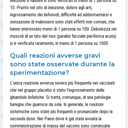
iniezione e nausea si sono verificati in meno di 1 persona su
10. Prurito nel sito di iniezione, dolore agli arti,
ingrossamento dei linfonodi, difficoltà ad addormentarsi e
sensazione di malessere sono stati effetti non comuni, che
hanno interessato meno di 1 persona su 100. Debolezza nei
muscoli di un lato del viso (paralisi facciale periferica acuta)
si è verificata raramente, in meno di 1 persona su 1000.
Quali reazioni avverse gravi
sono state osservate durante la
sperimentazione?
L’unica reazione avversa severa più frequente nei vaccinati
che nel gruppo placebo è stato l’ingrossamento delle
ghiandole linfatiche. Si tratta, comunque, di una patologia
benigna che guarisce da sola. In generale, le reazioni
sistemiche sono state più frequenti e pronunciate dopo la
seconda dose. Nei Paesi dove è già stata avviata la
somministrazione di massa del vaccino sono cominciate