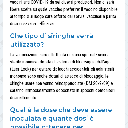
vaccini anti COVID-19 da sei diversi produttori. Non ci sarà
libera scelta su quale vaccino preferire: il vaccino disponibile
al tempo e al luogo sarà offerto dai servizi vaccinali a parità
di sicurezza ed efficacia.
Che tipo di siringhe verrà
utilizzato?
La vaccinazione sarà effettuata con una speciale siringa
sterile monouso dotata di sistema di bloccaggio dell'ago
(Luer Lock) per evitare distacchi accidentali; gli aghi sterili
monouso sono anche dotati di attacco di bloccaggio: le
siringhe usate non vanno reincappucciate (DM 28/9/89) e
saranno immediatamente depositate in appositi contenitori
di smaltimento.
Qual è la dose che deve essere
inoculata e quante dosi è
possibile ottenere per