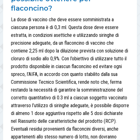
flaconcino?
La dose di vaccino che deve essere somministrata a
ciascuna persona è di 0,3 ml. Questa dose deve essere
estratta, in condizioni asettiche e utilizzando siringhe di
precisione adeguate, da un flaconcino di vaccino che
contiene 2,25 ml dopo la diluizione prevista con soluzione di
cloruro di sodio allo 0,9%. Con l’obiettivo di utilizzare tutto il
prodotto disponibile in ciascun flaconcino ed evitare ogni
spreco, l’AIFA, in accordo con quanto stabilito dalla sua
Commissione Tecnico Scientifica, rende noto che, ferma
restando la necessità di garantire la somministrazione del
corretto quantitativo di 0.3 ml a ciascun soggetto vaccinato
attraverso l’utilizzo di siringhe adeguate, è possibile disporre
di almeno 1 dose aggiuntiva rispetto alle 5 dosi dichiarate
nel Riassunto delle caratteristiche del prodotto (RCP).
Eventuali residui provenienti da flaconcini diversi, anche
appartenenti allo stesso numero di lotto, non dovranno