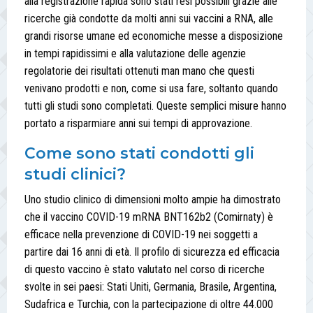
alla registrazione rapida sono stati resi possibili grazie alle
ricerche già condotte da molti anni sui vaccini a RNA, alle
grandi risorse umane ed economiche messe a disposizione
in tempi rapidissimi e alla valutazione delle agenzie
regolatorie dei risultati ottenuti man mano che questi
venivano prodotti e non, come si usa fare, soltanto quando
tutti gli studi sono completati. Queste semplici misure hanno
portato a risparmiare anni sui tempi di approvazione.
Come sono stati condotti gli
studi clinici?
Uno studio clinico di dimensioni molto ampie ha dimostrato
che il vaccino COVID-19 mRNA BNT162b2 (Comirnaty) è
efficace nella prevenzione di COVID-19 nei soggetti a
partire dai 16 anni di età. Il profilo di sicurezza ed efficacia
di questo vaccino è stato valutato nel corso di ricerche
svolte in sei paesi: Stati Uniti, Germania, Brasile, Argentina,
Sudafrica e Turchia, con la partecipazione di oltre 44.000