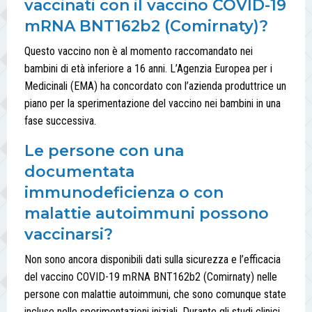
vaccinati con il vaccino COVID-19
mRNA BNT162b2 (Comirnaty)?
Questo vaccino non è al momento raccomandato nei
bambini di età inferiore a 16 anni. L’Agenzia Europea per i
Medicinali (EMA) ha concordato con l’azienda produttrice un
piano per la sperimentazione del vaccino nei bambini in una
fase successiva.
Le persone con una
documentata
immunodeficienza o con
malattie autoimmuni possono
vaccinarsi?
Non sono ancora disponibili dati sulla sicurezza e l’efficacia
del vaccino COVID-19 mRNA BNT162b2 (Comirnaty) nelle
persone con malattie autoimmuni, che sono comunque state
incluse nelle sperimentazioni iniziali. Durante gli studi clinici