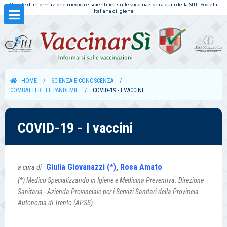
Portale di informazione medica e scientifica sulle vaccinazioni a cura della SITI - Società
Italiana di Igiene
HOME
SCIENZA E CONOSCENZA
COMBATTERE LE PANDEMIE
COVID-19 - I VACCINI
COVID-19 - I vaccini
Giulia Giovanazzi (*), Rosa Amato
a cura di
(*) Medico Specializzando in Igiene e Medicina Preventiva. Direzione
Sanitaria - Azienda Provinciale per i Servizi Sanitari della Provincia
Autonoma di Trento (APSS)