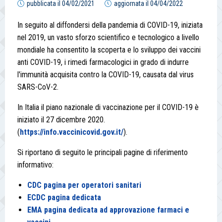
pubblicata il
04/02/2021
aggiornata il
04/04/2022
In seguito al diffondersi della pandemia di COVID-19, iniziata
nel 2019, un vasto sforzo scientifico e tecnologico a livello
mondiale ha consentito la scoperta e lo sviluppo dei vaccini
anti COVID-19, i rimedi farmacologici in grado di indurre
l'immunità acquisita contro la COVID-19, causata dal virus
SARS-CoV-2.
In Italia il piano nazionale di vaccinazione per il COVID-19 è
iniziato il 27 dicembre 2020.
(
https://info.vaccinicovid.gov.it/
).
Si riportano di seguito le principali pagine di riferimento
informativo:
CDC pagina per operatori sanitari
ECDC pagina dedicata
EMA pagina dedicata ad approvazione farmaci e