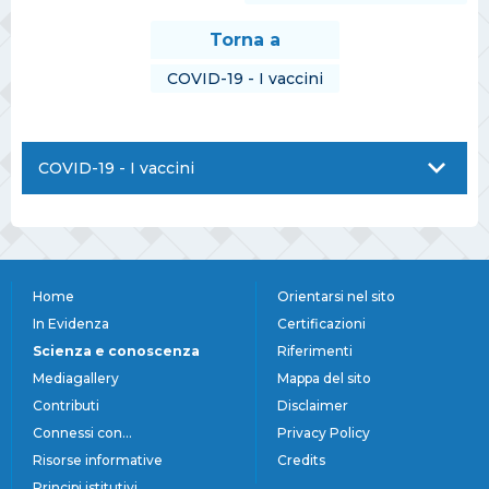
Torna a
COVID-19 - I vaccini
COVID-19 - I vaccini
Home
Orientarsi nel sito
In Evidenza
Certificazioni
Scienza e conoscenza
Riferimenti
Mediagallery
Mappa del sito
Contributi
Disclaimer
Connessi con...
Privacy Policy
Risorse informative
Credits
Principi istitutivi