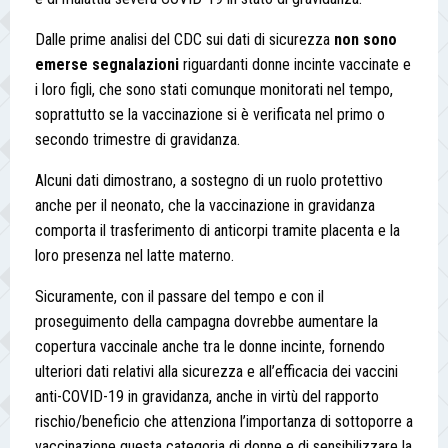
Dalle prime analisi del CDC sui dati di sicurezza
non sono
emerse segnalazioni
riguardanti donne incinte vaccinate e
i loro figli, che sono stati comunque monitorati nel tempo,
soprattutto se la vaccinazione si è verificata nel primo o
secondo trimestre di gravidanza.
Alcuni dati dimostrano, a sostegno di un ruolo protettivo
anche per il neonato, che la vaccinazione in gravidanza
comporta il trasferimento di anticorpi tramite placenta e la
loro presenza nel latte materno.
Sicuramente, con il passare del tempo e con il
proseguimento della campagna dovrebbe aumentare la
copertura vaccinale anche tra le donne incinte, fornendo
ulteriori dati relativi alla sicurezza e all’efficacia dei vaccini
anti-COVID-19 in gravidanza, anche in virtù del rapporto
rischio/beneficio che attenziona l’importanza di sottoporre a
vaccinazione questa categoria di donne e di sensibilizzare la