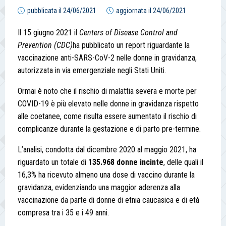
pubblicata il
24/06/2021
aggiornata il
24/06/2021
Il 15 giugno 2021 il
Centers of Disease Control and
Prevention (CDC)
ha pubblicato un report riguardante la
vaccinazione anti-SARS-CoV-2 nelle donne in gravidanza,
autorizzata in via emergenziale negli Stati Uniti.
Ormai è noto che il rischio di malattia severa e morte per
COVID-19 è più elevato nelle donne in gravidanza rispetto
alle coetanee, come risulta essere aumentato il rischio di
complicanze durante la gestazione e di parto pre-termine.
L’analisi, condotta dal dicembre 2020 al maggio 2021, ha
riguardato un totale di
135.968 donne
incinte
, delle quali il
16,3% ha ricevuto almeno una dose di vaccino durante la
gravidanza, evidenziando una maggior aderenza alla
vaccinazione da parte di donne di etnia caucasica e di età
compresa tra i 35 e i 49 anni.