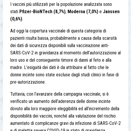
I vaccini più utilizzati per la popolazione analizzata sono
stati
Pfizer-BioNTech (8,7%)
,
Moderna (7,0%)
e
Janssen
(0,6%)
.
Ad oggi la copertura vaccinale di questa categoria di
pazienti risulta bassa, probabilmente a causa della scarsità
dei dati di sicurezza disponibili sulla vaccinazione anti-
SARS-CoV-2 in gravidanza al momento dell’autorizzazione al
loro uso e del conseguente timore di danni al feto e alla
madre. L’esiguità dei dati è da attribuire al fatto che le
donne incinte sono state escluse dagli studi clinici in fase di
pre-autorizzazione.
Tuttavia, con l’avanzare della campagna vaccinale, si è
verificato un aumento dell’aderenza delle donne incinte
dovuto alla loro maggiore eleggibilità ed all’incremento della
disponibilità dei vaccini, nonché alla valutazione del rischio
aumentato di complicanze gravi da infezione di SARS-CoV-2
e di malattia severa COVID-19 in stato di gravidanza.