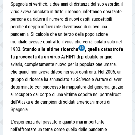
Spagnola si verificò, a due anni di distanza dal suo esordio: il
virus aveva circolato in tutto il mondo, infettando così tante
persone da ridurre il numero di nuovi ospiti suscettibili
perché il ceppo influenzale diventasse di nuovo una
pandemia. Si calcola che un terzo della popolazione
mondiale avesse contratto il virus che verrà isolato solo nel
10
1933.
Stando alle ultime ricerche
, quella catastrofe
fu provocata da un virus
A/HIN1 di probabile origine
aviaria, completamente nuovo per la popolazione umana,
che quindi non aveva difese nei suoi confronti. Nel 2005, un
gruppo di ricerca ha annunciato su
Science
e
Nature
di aver
determinato con successo la mappatura del genoma, grazie
al recupero dal corpo di una vittima sepolta nel permafrost
dell'Alaska e da campioni di soldati americani morti di
Spagnola.
L’esperienza del passato è quanto mai importante
nell’affrontare un tema come quello delle pandemie