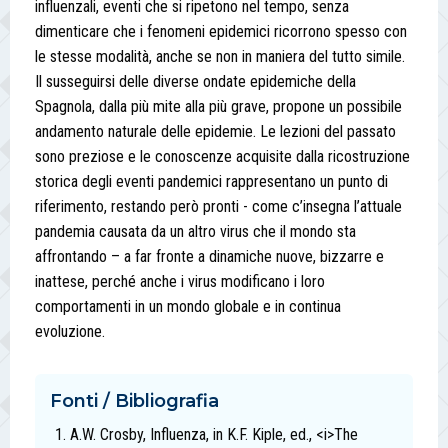
influenzali, eventi che si ripetono nel tempo, senza
dimenticare che i fenomeni epidemici ricorrono spesso con
le stesse modalità, anche se non in maniera del tutto simile.
Il susseguirsi delle diverse ondate epidemiche della
Spagnola, dalla più mite alla più grave, propone un possibile
andamento naturale delle epidemie. Le lezioni del passato
sono preziose e le conoscenze acquisite dalla ricostruzione
storica degli eventi pandemici rappresentano un punto di
riferimento, restando però pronti - come c’insegna l’attuale
pandemia causata da un altro virus che il mondo sta
affrontando – a far fronte a dinamiche nuove, bizzarre e
inattese, perché anche i virus modificano i loro
comportamenti in un mondo globale e in continua
evoluzione.
Fonti / Bibliografia
A.W. Crosby, Influenza, in K.F. Kiple, ed., <i>The