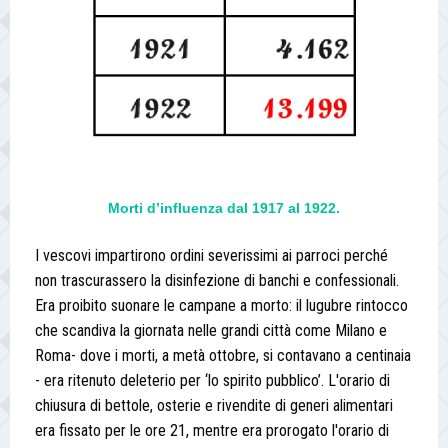
Morti d’influenza dal 1917 al 1922.
I vescovi impartirono ordini severissimi ai parroci perché
non trascurassero la disinfezione di banchi e confessionali.
Era proibito suonare le campane a morto: il lugubre rintocco
che scandiva la giornata nelle grandi città come Milano e
Roma- dove i morti, a metà ottobre, si contavano a centinaia
- era ritenuto deleterio per ‘lo spirito pubblico’. L'orario di
chiusura di bettole, osterie e rivendite di generi alimentari
era fissato per le ore 21, mentre era prorogato l'orario di