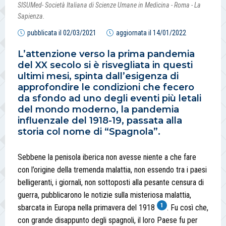
SISUMed- Società Italiana di Scienze Umane in Medicina - Roma - La
Sapienza.
pubblicata il
02/03/2021
aggiornata il
14/01/2022
L’attenzione verso la prima pandemia
del XX secolo si è risvegliata in questi
ultimi mesi, spinta dall’esigenza di
approfondire le condizioni che fecero
da sfondo ad uno degli eventi più letali
del mondo moderno, la pandemia
influenzale del 1918-19, passata alla
storia col nome di “Spagnola”.
Sebbene la penisola iberica non avesse niente a che fare
con l’origine della tremenda malattia, non essendo tra i paesi
belligeranti, i giornali, non sottoposti alla pesante censura di
guerra, pubblicarono le notizie sulla misteriosa malattia,
1
sbarcata in Europa nella primavera del 1918
. Fu così che,
con grande disappunto degli spagnoli, il loro Paese fu per