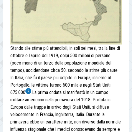
Stando alle stime più attendibili, in soli sei mesi, tra la fine di
ottobre e l’aprile del 1919, colpì 500 milioni di persone
(poco meno di un terzo della popolazione mondiale del
tempo), uccidendone circa 50, secondo le stime più caute.
In Italia, che fu il paese più colpito in Europa, insieme al
Portogallo, le vittime furono 600 mila e negli Stati Uniti
2
675.000
.La prima ondata si manifestò in un campo
militare americano nella primavera del 1918. Portata in
Europa dalle truppe in arrivo dagli Stati Uniti, si diffuse
velocemente in Francia, Inghilterra, Italia. Durante la
primavera ebbe un carattere mite, non diverso dalla normale
influenza stagionale che i medici conoscevano da sempre e