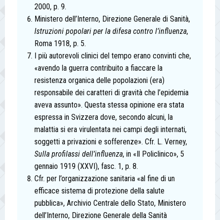
2000, p. 9.
Ministero dell’Interno, Direzione Generale di Sanità,
Istruzioni popolari per la difesa contro l’influenza
,
Roma 1918,
p. 5.
I più autorevoli clinici del tempo erano convinti che,
«avendo la guerra contribuito a fiaccare la
resistenza organica delle popolazioni (era)
responsabile dei caratteri di gravità che l’epidemia
aveva assunto». Questa stessa opinione era stata
espressa in Svizzera dove, secondo alcuni, la
malattia si era virulentata nei campi degli internati,
soggetti a privazioni e sofferenze». Cfr. L. Verney,
Sulla profilassi dell’influenza
,
in «Il Policlinico», 5
gennaio 1919 (XXVI), fasc. 1, p. 8.
Cfr. per l’organizzazione sanitaria «al fine di un
efficace sistema di protezione della salute
pubblica», Archivio Centrale dello Stato, Ministero
dell’Interno, Direzione Generale della Sanità