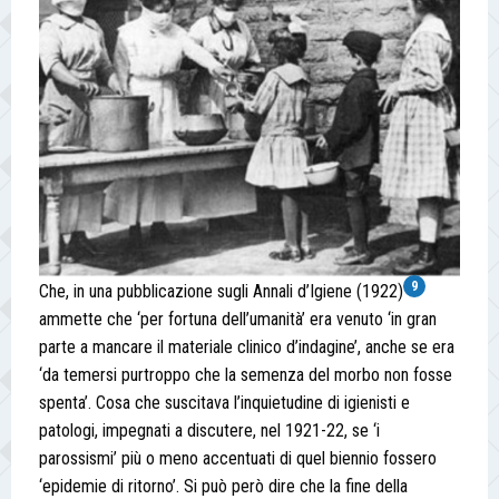
9
Che, in una pubblicazione sugli Annali d’Igiene (1922)
ammette che ‘per fortuna dell’umanità’ era venuto ‘in gran
parte a mancare il materiale clinico d’indagine’, anche se era
‘da temersi purtroppo che la semenza del morbo non fosse
spenta’. Cosa che suscitava l’inquietudine di igienisti e
patologi, impegnati a discutere, nel 1921-22, se ‘i
parossismi’ più o meno accentuati di quel biennio fossero
‘epidemie di ritorno’. Si può però dire che la fine della