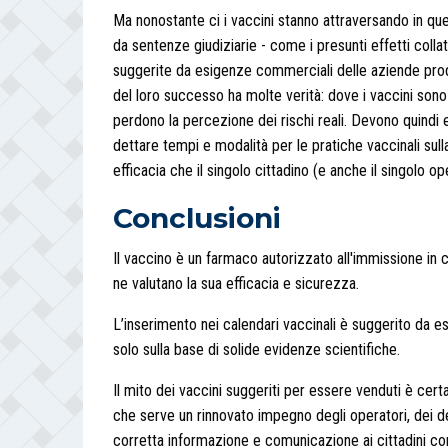
Ma nonostante ci i vaccini stanno attraversando in questi
da sentenze giudiziarie - come i presunti effetti colla
suggerite da esigenze commerciali delle aziende produt
del loro successo ha molte verità: dove i vaccini sono
perdono la percezione dei rischi reali. Devono quindi ess
dettare tempi e modalità per le pratiche vaccinali sul
efficacia che il singolo cittadino (e anche il singolo o
Conclusioni
Il vaccino è un farmaco autorizzato all'immissione in
ne valutano la sua efficacia e sicurezza.
L’inserimento nei calendari vaccinali è suggerito da esp
solo sulla base di solide evidenze scientifiche.
Il mito dei vaccini suggeriti per essere venduti è ce
che serve un rinnovato impegno degli operatori, dei deci
corretta informazione e comunicazione ai cittadini con