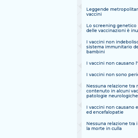
Leggende metropolita
vaccini
Lo screening genetico
delle vaccinazioni è inu
I vaccini non indebolis
sistema immunitario de
bambini
I vaccini non causano l
I vaccini non sono peri
Nessuna relazione tra 
contenuto in alcuni vac
patologie neurologiche
I vaccini non causano e
ed encefalopatie
Nessuna relazione tra i
la morte in culla