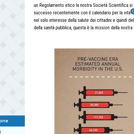
un Regolamento etico la nostra Società Scientifica si
1
successo recentemente con il calendario per la vita
nel solo interesse della salute dei cittadini e quindi
della sanità pubblica, questa è la
mission
della nostra 
ione
i