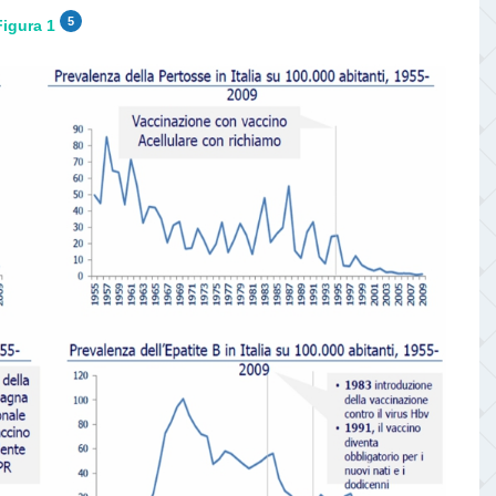
5
Figura 1