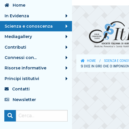
Home
In Evidenza
Scienza e conoscenza
Mediagallery
Contributi
Connessi con...
HOME
SCIENZA E CONO
SI DICE IN GIRO CHE CI IMPONG
Risorse informative
Principi istitutivi
Contatti
Newsletter