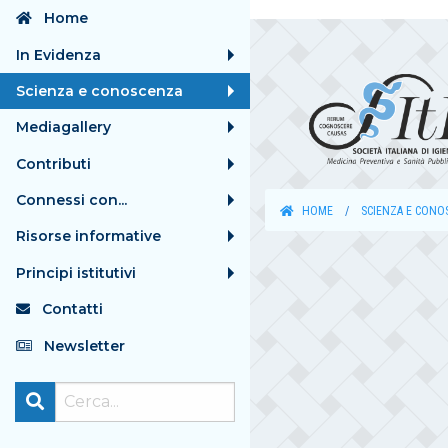
Home
In Evidenza
Scienza e conoscenza
Mediagallery
Contributi
Connessi con...
HOME
SCIENZA E CONO
Risorse informative
Principi istitutivi
Contatti
Newsletter