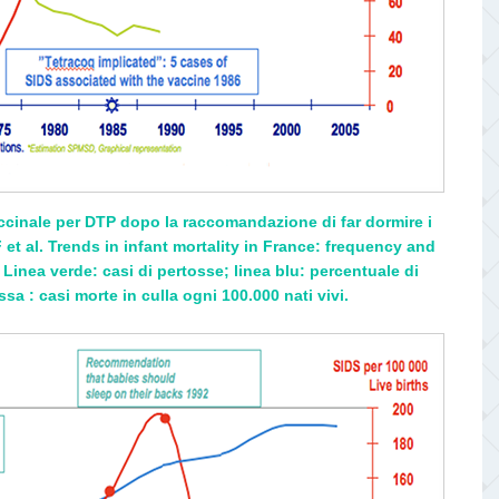
vaccinale per DTP dopo la raccomandazione di far dormire i
 et al. Trends in infant mortality in France: frequency and
Linea verde: casi di pertosse; linea blu: percentuale di
sa : casi morte in culla ogni 100.000 nati vivi.