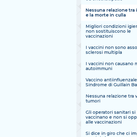
Nessuna relazione tra i
e la morte in culla
Migliori condizioni igi
non sostituiscono le
vaccinazioni
I vaccini non sono assoc
sclerosi multipla
I vaccini non causano m
autoimmuni
Vaccino antiinfluenzale
Sindrome di Guillain Ba
Nessuna relazione tra v
tumori
Gli operatori sanitari si
vaccinano e non si op
alle vaccinazioni
Si dice in giro che ci 