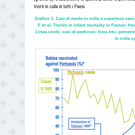
morti in culla in tutti i Paesi.
Grafico 1. Casi di morte in culla e copertura vac
F et al. Trends in infant mortality in France: 
Linea verde: casi di pertosse; linea blu: percen
in culla o