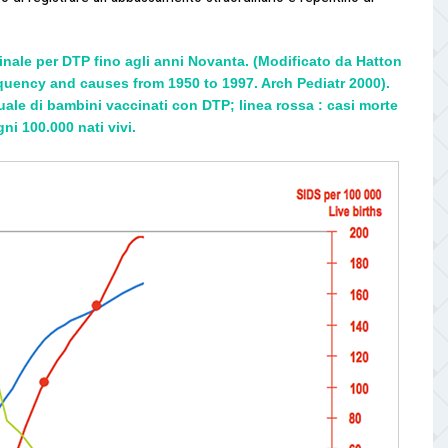
cinale per DTP fino agli anni Novanta. (Modificato da Hatton
frequency and causes from 1950 to 1997. Arch Pediatr 2000).
tuale di bambini vaccinati con DTP; linea rossa : casi morte
gni 100.000 nati vivi.