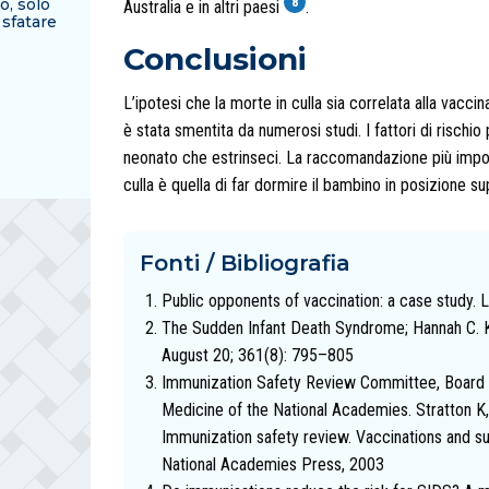
o, solo
8
Australia e in altri paesi
.
 sfatare
Conclusioni
L’ipotesi che la morte in culla sia correlata alla vacc
è stata smentita da numerosi studi. I fattori di rischio 
neonato che estrinseci. La raccomandazione più importa
culla è quella di far dormire il bambino in posizione su
Fonti / Bibliografia
Public opponents of vaccination: a case study.
The Sudden Infant Death Syndrome; Hannah C. Ki
August 20; 361(8): 795–805
Immunization Safety Review Committee, Board o
Medicine of the National Academies. Stratton
Immunization safety review. Vaccinations and su
National Academies Press, 2003