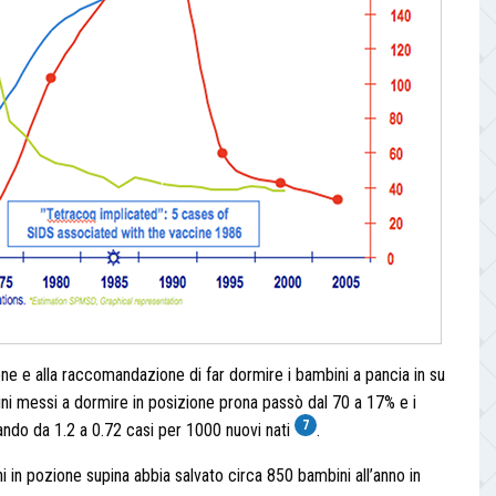
 e alla raccomandazione di far dormire i bambini a pancia in su
bini messi a dormire in posizione prona passò dal 70 a 17% e i
7
ssando da 1.2 a 0.72 casi per 1000 nuovi nati
.
ni in pozione supina abbia salvato circa 850 bambini all’anno in