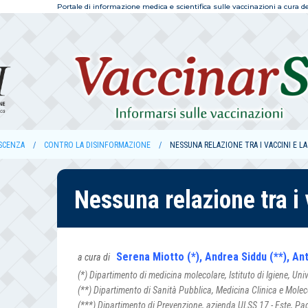
Portale di informazione medica e scientifica sulle vaccinazioni a cura dell
SCENZA
CONTRO LA DISINFORMAZIONE
NESSUNA RELAZIONE TRA I VACCINI E L
Nessuna relazione tra i 
Serena Miotto (*), Andrea Siddu (**), An
a cura di
(*) Dipartimento di medicina molecolare, Istituto di Igiene, Uni
(**) Dipartimento di Sanità Pubblica, Medicina Clinica e Molecol
(***) Dipartimento di Prevenzione, azienda ULSS 17 - Este, P