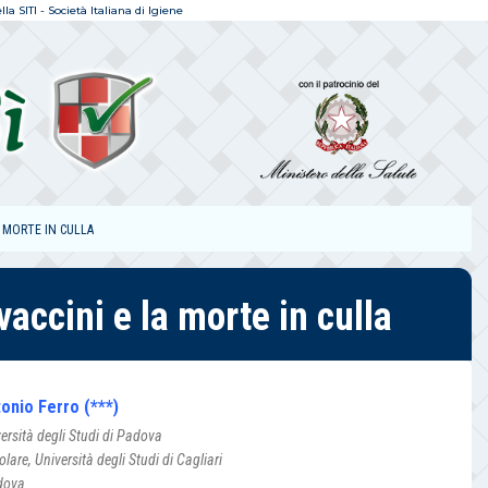
a SITI - Società Italiana di Igiene
A MORTE IN CULLA
vaccini e la morte in culla
tonio Ferro (***)
versità degli Studi di Padova
are, Università degli Studi di Cagliari
adova