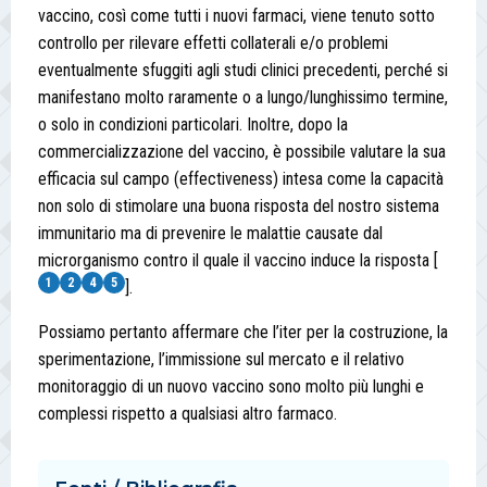
vaccino, così come tutti i nuovi farmaci, viene tenuto sotto
controllo per rilevare effetti collaterali e/o problemi
eventualmente sfuggiti agli studi clinici precedenti, perché si
manifestano molto raramente o a lungo/lunghissimo termine,
o solo in condizioni particolari. Inoltre, dopo la
commercializzazione del vaccino, è possibile valutare la sua
efficacia sul campo (effectiveness) intesa come la capacità
non solo di stimolare una buona risposta del nostro sistema
immunitario ma di prevenire le malattie causate dal
microrganismo contro il quale il vaccino induce la risposta [
1
2
4
5
].
Possiamo pertanto affermare che l’iter per la costruzione, la
sperimentazione, l’immissione sul mercato e il relativo
monitoraggio di un nuovo vaccino sono molto più lunghi e
complessi rispetto a qualsiasi altro farmaco.