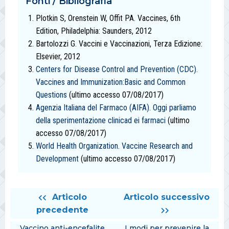
Fonti / Bibliografia
Plotkin S, Orenstein W, Offit PA. Vaccines, 6th
Edition, Philadelphia: Saunders, 2012
Bartolozzi G. Vaccini e Vaccinazioni, Terza Edizione:
Elsevier, 2012
Centers for Disease Control and Prevention (CDC).
Vaccines and Immunization:Basic and Common
Questions
(ultimo accesso 07/08/2017)
Agenzia Italiana del Farmaco (AIFA). Oggi parliamo
della sperimentazione clinicad ei farmaci
(ultimo
accesso 07/08/2017)
World Health Organization. Vaccine Research and
Development
(ultimo accesso 07/08/2017)
Articolo
Articolo successivo
precedente
Vaccino anti-encefalite
I modi per prevenire la