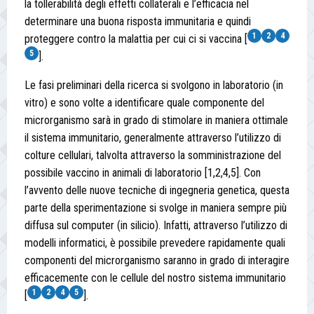
la tollerabilità degli effetti collaterali e l’efficacia nel
determinare una buona risposta immunitaria e quindi
1
2
4
proteggere contro la malattia per cui ci si vaccina [
5
].
Le fasi preliminari della ricerca si svolgono in laboratorio (in
vitro) e sono volte a identificare quale componente del
microrganismo sarà in grado di stimolare in maniera ottimale
il sistema immunitario, generalmente attraverso l’utilizzo di
colture cellulari, talvolta attraverso la somministrazione del
possibile vaccino in animali di laboratorio [1,2,4,5]. Con
l’avvento delle nuove tecniche di ingegneria genetica, questa
parte della sperimentazione si svolge in maniera sempre più
diffusa sul computer (in silicio). Infatti, attraverso l’utilizzo di
modelli informatici, è possibile prevedere rapidamente quali
componenti del microrganismo saranno in grado di interagire
efficacemente con le cellule del nostro sistema immunitario
1
2
4
5
[
].