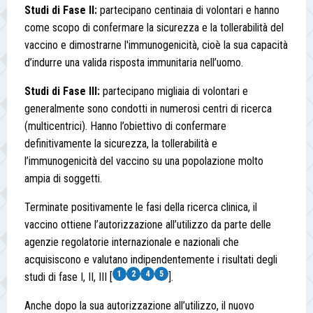
Studi di Fase II:
partecipano centinaia di volontari e hanno
come scopo di confermare la sicurezza e la tollerabilità del
vaccino e dimostrarne l'immunogenicità, cioè la sua capacità
d’indurre una valida risposta immunitaria nell’uomo.
Studi di Fase III:
partecipano migliaia di volontari e
generalmente sono condotti in numerosi centri di ricerca
(multicentrici). Hanno l’obiettivo di confermare
definitivamente la sicurezza, la tollerabilità e
l’immunogenicità del vaccino su una popolazione molto
ampia di soggetti.
Terminate positivamente le fasi della ricerca clinica, il
vaccino ottiene l’autorizzazione all’utilizzo da parte delle
agenzie regolatorie internazionale e nazionali che
acquisiscono e valutano indipendentemente i risultati degli
1
2
4
5
studi di fase I, II, III [
].
Anche dopo la sua autorizzazione all’utilizzo, il nuovo