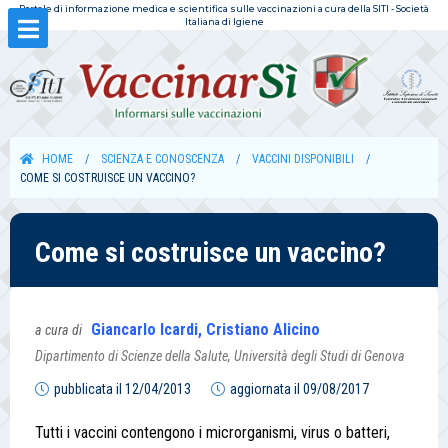
Portale di informazione medica e scientifica sulle vaccinazioni a cura della SITI - Società
Italiana di Igiene
HOME
SCIENZA E CONOSCENZA
VACCINI DISPONIBILI
COME SI COSTRUISCE UN VACCINO?
Come si costruisce un vaccino?
Giancarlo Icardi, Cristiano Alicino
a cura di
Dipartimento di Scienze della Salute, Università degli Studi di Genova
pubblicata il
12/04/2013
aggiornata il
09/08/2017
Tutti i vaccini contengono i microrganismi, virus o batteri,