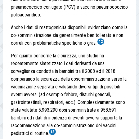
pneumococcico coniugato (PCV) e vaccino pneumococcico
polisaccaridico.
Anche i dati di reattogenicità disponibili evidenziano come la
co-somministrazione sia generalmente ben tollerata e non
12
correli con problematiche specifiche o gravi.
Per quanto concerne la sicurezza, uno studio ha
recentemente sintetizzato i dati derivanti da una
sorveglianza condotta in bambini tra il 2008 ed il 2018
comparando la sicurezza della cosomministrazione verso la
vaccinazione separata e valutando diversi tipi di possibili
eventi avversi (ad esempio febbre, disturbi generali,
gastrointestinali, respiratori, ecc.). Complessivamente sono
state valutate 5.993.290 dosi somministrate a 958.591
bambini ed i dati di incidenza di eventi avversi supporta la
raccomandazione alla co-somministrazione dei vaccini
13
pediatrici di routine.