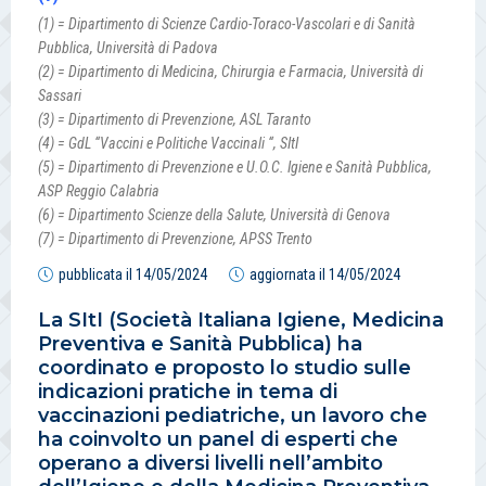
(1) = Dipartimento di Scienze Cardio-Toraco-Vascolari e di Sanità
Pubblica, Università di Padova
(2) = Dipartimento di Medicina, Chirurgia e Farmacia, Università di
Sassari
(3) = Dipartimento di Prevenzione, ASL Taranto
(4) = GdL “Vaccini e Politiche Vaccinali “, SItI
(5) = Dipartimento di Prevenzione e U.O.C. Igiene e Sanità Pubblica,
ASP Reggio Calabria
(6) = Dipartimento Scienze della Salute, Università di Genova
(7) = Dipartimento di Prevenzione, APSS Trento
pubblicata il
14/05/2024
aggiornata il
14/05/2024
La SItI (Società Italiana Igiene, Medicina
Preventiva e Sanità Pubblica) ha
coordinato e proposto lo studio sulle
indicazioni pratiche in tema di
vaccinazioni pediatriche, un lavoro che
ha coinvolto un panel di esperti che
operano a diversi livelli nell’ambito