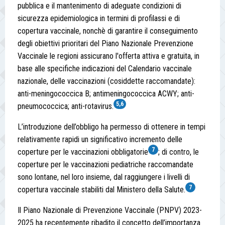
pubblica e il mantenimento di adeguate condizioni di
sicurezza epidemiologica in termini di profilassi e di
copertura vaccinale, nonchè di garantire il conseguimento
degli obiettivi prioritari del Piano Nazionale Prevenzione
Vaccinale le regioni assicurano l'offerta attiva e gratuita, in
base alle specifiche indicazioni del Calendario vaccinale
nazionale, delle vaccinazioni (cosiddette raccomandate):
anti-meningococcica B; antimeningococcica ACWY; anti-
5,6
pneumococcica; anti-rotavirus.
L’introduzione dell’obbligo ha permesso di ottenere in tempi
relativamente rapidi un significativo incremento delle
7
coperture per le vaccinazioni obbligatorie
; di contro, le
coperture per le vaccinazioni pediatriche raccomandate
sono lontane, nel loro insieme, dal raggiungere i livelli di
7
copertura vaccinale stabiliti dal Ministero della Salute.
Il Piano Nazionale di Prevenzione Vaccinale (PNPV) 2023-
2025 ha recentemente ribadito il concetto dell’importanza