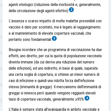
agenti etiologici (riduzione della morbosità e, generalmente,
2
della circolazione degli agenti infettivi).
L’assenza o scarso impatto di molte malattie prevenibili con
vaccino è dato per scontato, ma è legato al raggiungimento
e al mantenimento di elevate coperture vaccinali, che
3
pertanto sono fondamentali.
Bisogna ricordare che un programma di vaccinazione ha due
effetti, uno diretto, per cui la quota di popolazione vaccinata
diventa immune (da cui deriva una riduzione del numero
delle infezioni), ed uno indiretto, in base al quale, superata
una certa soglia di copertura, si ottiene un minor numero di
casi di infezione e quindi una ridotta forza dell’infezione
stessa (immunità di gregge). Il meccanismo dell’immunità di
gregge si innesca però quando vengono raggiunti elevati
4
tassi di copertura vaccinale, generalmente ≥95%.
L’Italia è sempre stata all’avanguardia in ambito vaccinale e