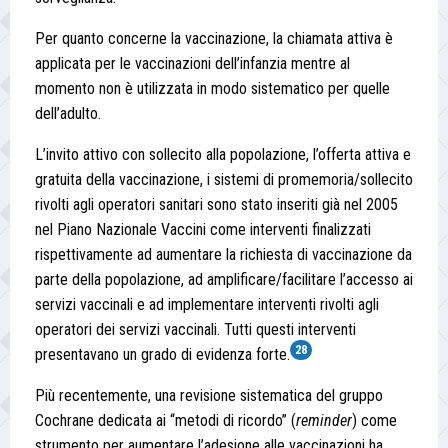
Per quanto concerne la vaccinazione, la chiamata attiva è
applicata per le vaccinazioni dell’infanzia mentre al
momento non è utilizzata in modo sistematico per quelle
dell’adulto.
L’invito attivo con sollecito alla popolazione, l’offerta attiva e
gratuita della vaccinazione, i sistemi di promemoria/sollecito
rivolti agli operatori sanitari sono stato inseriti già nel 2005
nel Piano Nazionale Vaccini come interventi finalizzati
rispettivamente ad aumentare la richiesta di vaccinazione da
parte della popolazione, ad amplificare/facilitare l’accesso ai
servizi vaccinali e ad implementare interventi rivolti agli
operatori dei servizi vaccinali. Tutti questi interventi
28
presentavano un grado di evidenza forte.
Più recentemente, una revisione sistematica del gruppo
Cochrane dedicata ai “metodi di ricordo” (
reminder
) come
strumento per aumentare l’adesione alle vaccinazioni ha