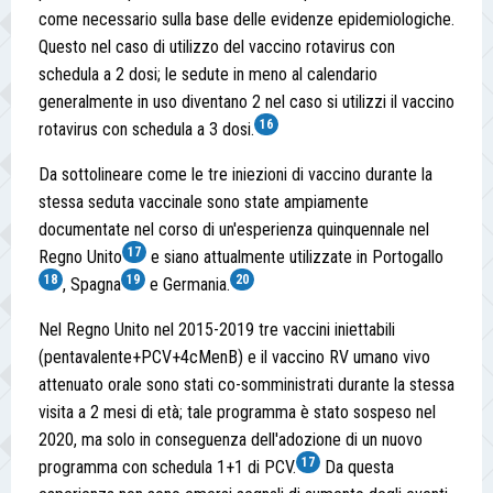
come necessario sulla base delle evidenze epidemiologiche.
Questo nel caso di utilizzo del vaccino rotavirus con
schedula a 2 dosi; le sedute in meno al calendario
generalmente in uso diventano 2 nel caso si utilizzi il vaccino
16
rotavirus con schedula a 3 dosi.
Da sottolineare come le tre iniezioni di vaccino durante la
stessa seduta vaccinale sono state ampiamente
documentate nel corso di un'esperienza quinquennale nel
17
Regno Unito
e siano attualmente utilizzate in Portogallo
18
19
20
, Spagna
e Germania.
Nel Regno Unito nel 2015-2019 tre vaccini iniettabili
(pentavalente+PCV+4cMenB) e il vaccino RV umano vivo
attenuato orale sono stati co-somministrati durante la stessa
visita a 2 mesi di età; tale programma è stato sospeso nel
2020, ma solo in conseguenza dell'adozione di un nuovo
17
programma con schedula 1+1 di PCV.
Da questa