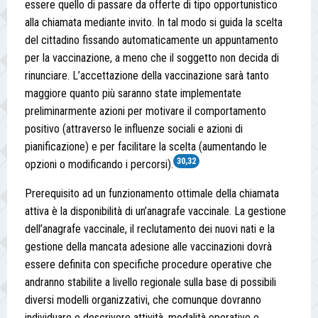
essere quello di passare da offerte di tipo opportunistico
alla chiamata mediante invito. In tal modo si guida la scelta
del cittadino fissando automaticamente un appuntamento
per la vaccinazione, a meno che il soggetto non decida di
rinunciare. L’accettazione della vaccinazione sarà tanto
maggiore quanto più saranno state implementate
preliminarmente azioni per motivare il comportamento
positivo (attraverso le influenze sociali e azioni di
pianificazione) e per facilitare la scelta (aumentando le
30,32
opzioni o modificando i percorsi).
Prerequisito ad un funzionamento ottimale della chiamata
attiva è la disponibilità di un’anagrafe vaccinale. La gestione
dell’anagrafe vaccinale, il reclutamento dei nuovi nati e la
gestione della mancata adesione alle vaccinazioni dovrà
essere definita con specifiche procedure operative che
andranno stabilite a livello regionale sulla base di possibili
diversi modelli organizzativi, che comunque dovranno
individuare e descrivere attività, modalità operative e