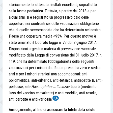
storicamente ha ottenuto risultati eccellenti, soprattutto
nella fascia pediatrica. Tuttavia, a partire dal 2013 e per
alcuni anni, si è registrato un progressivo calo delle
coperture nei confronti sia delle vaccinazioni obbligatorie
che di quelle raccomandate che ha determinato nel nostro
Paese una copertura media <95%. Per questo motivo è
stato emanato il Decreto legge n. 73 del 7 giugno 2017,
Disposizioni urgenti in materia di prevenzione vaccinale,
modificato dalla Legge di conversione del 31 luglio 2017, n.
119, che ha determinato l’obbligatorietà delle seguenti
vaccinazioni per i minori di età compresa tra zero e sedici
anni e per i minori stranieri non accompagnati: anti-
poliomielitica, anti-difterica, anti-tetanica, antiepatite B, anti-
pertosse, anti-
Haemophilus
influenzae
tipo b (mediante
l’uso del vaccino esavalente) e anti-morbillo, anti-rosolia,
5,6
anti-parotite e anti-varicella.
Analogamente, al fine di assicurare la tutela della salute