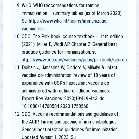
WHO. WHO reccomendations for routine
immunization – summary tables (as of March 2023).
Su:
https://www.who.int/teams/immunization-
vaccines-an...
CDC. The Pink book: course textbook – 14th edition
(2021). Miller E, Wodi AP. Chapter 2: General best
practice guidance for immunization. su:
https://www.cdc.gov/vaccines/pubs/pinkbook/genrec....
Dolhain J, Janssens W, Dindore V, Mihalyi A. Infant
vaccine co-administration: review of 18 years of
experience with GSK's hexavalent vaccine co-
administered with routine childhood vaccines.
Expert Rev Vaccines. 2020;19:419-443. doi:
10.1080/14760584.2020.1758560.
CDC. Vaccine recommendations and guidelines of
the ACIP. Timing and spacing of immunobiologics.
General best practice guidelines for immunization.
Updated August 1, 2023. Su: