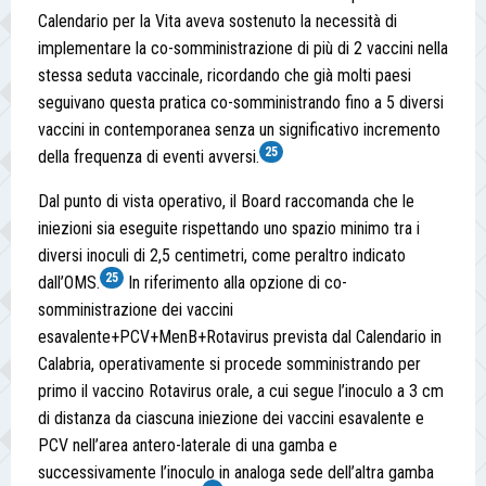
Calendario per la Vita aveva sostenuto la necessità di
implementare la co-somministrazione di più di 2 vaccini nella
stessa seduta vaccinale, ricordando che già molti paesi
seguivano questa pratica co-somministrando fino a 5 diversi
vaccini in contemporanea senza un significativo incremento
25
della frequenza di eventi avversi.
Dal punto di vista operativo, il Board raccomanda che le
iniezioni sia eseguite rispettando uno spazio minimo tra i
diversi inoculi di 2,5 centimetri, come peraltro indicato
25
dall’OMS.
In riferimento alla opzione di co-
somministrazione dei vaccini
esavalente+PCV+MenB+Rotavirus prevista dal Calendario in
Calabria, operativamente si procede somministrando per
primo il vaccino Rotavirus orale, a cui segue l’inoculo a 3 cm
di distanza da ciascuna iniezione dei vaccini esavalente e
PCV nell’area antero-laterale di una gamba e
successivamente l’inoculo in analoga sede dell’altra gamba