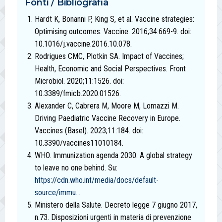
Fonti / Bibliografia
Hardt K, Bonanni P, King S, et al. Vaccine strategies:
Optimising outcomes. Vaccine. 2016;34:669-9. doi:
10.1016/j.vaccine.2016.10.078.
Rodrigues CMC, Plotkin SA. Impact of Vaccines;
Health, Economic and Social Perspectives. Front
Microbiol. 2020;11:1526. doi:
10.3389/fmicb.2020.01526.
Alexander C, Cabrera M, Moore M, Lomazzi M.
Driving Paediatric Vaccine Recovery in Europe.
Vaccines (Basel). 2023;11:184. doi:
10.3390/vaccines11010184.
WHO. Immunization agenda 2030. A global strategy
to leave no one behind. Su:
https://cdn.who.int/media/docs/default-
source/immu...
Ministero della Salute. Decreto legge 7 giugno 2017,
n.73. Disposizioni urgenti in materia di prevenzione