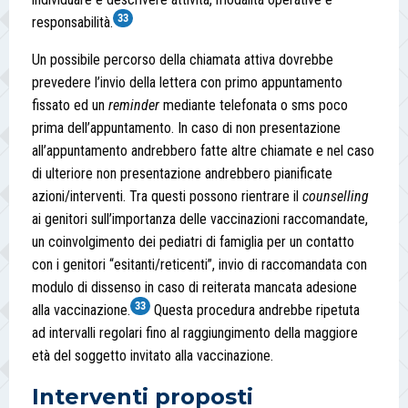
33
responsabilità.
Un possibile percorso della chiamata attiva dovrebbe
prevedere l’invio della lettera con primo appuntamento
fissato ed un
reminder
mediante telefonata o sms poco
prima dell’appuntamento. In caso di non presentazione
all’appuntamento andrebbero fatte altre chiamate e nel caso
di ulteriore non presentazione andrebbero pianificate
azioni/interventi. Tra questi possono rientrare il
counselling
ai genitori sull’importanza delle vaccinazioni raccomandate,
un coinvolgimento dei pediatri di famiglia per un contatto
con i genitori “esitanti/reticenti”, invio di raccomandata con
modulo di dissenso in caso di reiterata mancata adesione
33
alla vaccinazione.
Questa procedura andrebbe ripetuta
ad intervalli regolari fino al raggiungimento della maggiore
età del soggetto invitato alla vaccinazione.
Interventi proposti