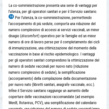
La co-somministrazione presenta una serie di vantaggi per
l’utenza, per gli operatori sanitari e per il Servizio sanitario.
14
Per l’utenza, la co-somministrazione, permettendo
l’accorpamento di più sedute, comporta una riduzione del
numero complessivo di accessi ai servizi vaccinali, un minor
disagio (
discomfort
) operativo per le famiglie ed un minor
numero di ore di lavoro perse per il completamento dei cicli
di immunizzazione, una ottimizzazione del momento della
vaccinazione in base al rischio epidemiologico. I vantaggi
per gli operatori sanitari comprendono la ottimizzazione del
numero di sedute vaccinali per nuovo nato (riduzione
numero complessivo di sedute), la semplificazione
(accorpamento) della compilazione della documentazione
per nuovo nato (libretti sanitari, anagrafe vaccinale, ecc.).
Infine il Servizio sanitario raggiunge un aumento delle
coperture delle vaccinazioni raccomandate (ad esempio
MenB, Rotavirus, PCV), una semplificazione del calendario
vaccinale, una riduzione del numero di sedute vaccinali/anno,