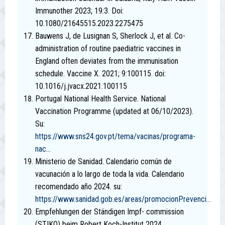
Immunother 2023; 19:3. Doi:
10.1080/21645515.2023.2275475
Bauwens J, de Lusignan S, Sherlock J, et al. Co-
administration of routine paediatric vaccines in
England often deviates from the immunisation
schedule. Vaccine X. 2021; 9:100115. doi:
10.1016/j.jvacx.2021.100115
Portugal National Health Service. National
Vaccination Programme (updated at 06/10/2023).
Su:
https://www.sns24.gov.pt/tema/vacinas/programa-
nac...
Ministerio de Sanidad. Calendario común de
vacunación a lo largo de toda la vida. Calendario
recomendado año 2024. su:
https://www.sanidad.gob.es/areas/promocionPrevenci...
Empfehlungen der Ständigen Impf- commission
(STIKO) beim Robert Koch-Institut 2024.