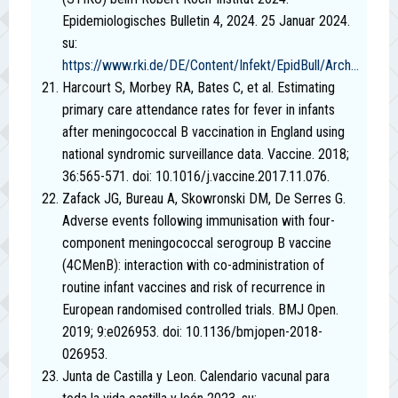
Epidemiologisches Bulletin 4, 2024. 25 Januar 2024.
su:
https://www.rki.de/DE/Content/Infekt/EpidBull/Arch...
Harcourt S, Morbey RA, Bates C, et al. Estimating
primary care attendance rates for fever in infants
after meningococcal B vaccination in England using
national syndromic surveillance data. Vaccine. 2018;
36:565-571. doi: 10.1016/j.vaccine.2017.11.076.
Zafack JG, Bureau A, Skowronski DM, De Serres G.
Adverse events following immunisation with four-
component meningococcal serogroup B vaccine
(4CMenB): interaction with co-administration of
routine infant vaccines and risk of recurrence in
European randomised controlled trials. BMJ Open.
2019; 9:e026953. doi: 10.1136/bmjopen-2018-
026953.
Junta de Castilla y Leon. Calendario vacunal para