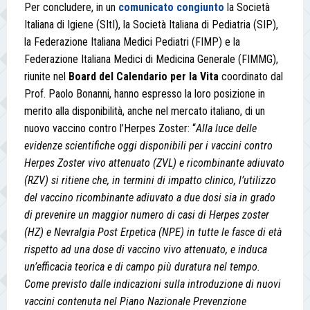
Per concludere, in un
comunicato congiunto
la Società
Italiana di Igiene (SItI), la Società Italiana di Pediatria (SIP),
la Federazione Italiana Medici Pediatri (FIMP) e la
Federazione Italiana Medici di Medicina Generale (FIMMG),
riunite nel
Board del Calendario per la Vita
coordinato dal
Prof. Paolo Bonanni, hanno espresso la loro posizione in
merito alla disponibilità, anche nel mercato italiano, di un
nuovo vaccino contro l’Herpes Zoster: “
Alla luce delle
evidenze scientifiche oggi disponibili per i vaccini contro
Herpes Zoster vivo attenuato (ZVL) e ricombinante adiuvato
(RZV)
si ritiene che, in termini di impatto clinico, l’utilizzo
del vaccino ricombinante adiuvato a due dosi sia in grado
di prevenire un maggior numero di casi di Herpes zoster
(HZ) e Nevralgia Post Erpetica (NPE) in tutte le fasce di età
rispetto ad una dose di vaccino vivo attenuato, e induca
un’efficacia teorica e di campo più duratura nel tempo.
Come previsto dalle indicazioni sulla introduzione di nuovi
vaccini contenuta nel Piano Nazionale Prevenzione