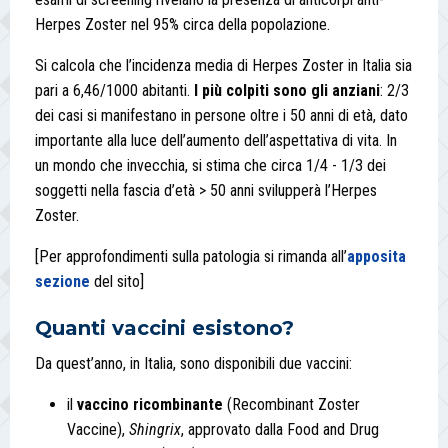
Herpes Zoster nel 95% circa della popolazione.
Si calcola che l’incidenza media di Herpes Zoster in Italia sia
pari a 6,46/1000 abitanti.
I più colpiti sono gli anziani
: 2/3
dei casi si manifestano in persone oltre i 50 anni di età, dato
importante alla luce dell’aumento dell’aspettativa di vita. In
un mondo che invecchia, si stima che circa 1/4 - 1/3 dei
soggetti nella fascia d’età > 50 anni svilupperà l’Herpes
Zoster.
[Per approfondimenti sulla patologia si rimanda all’
apposita
sezione
del sito]
Quanti vaccini esistono?
Da quest’anno, in Italia, sono disponibili due vaccini:
il
vaccino ricombinante
(Recombinant Zoster
Vaccine),
Shingrix
, approvato dalla Food and Drug