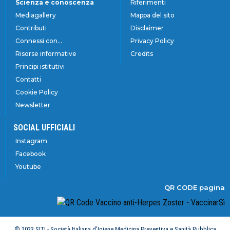
Scienza e conoscenza
Riferimenti
Mediagallery
Mappa del sito
Contributi
Disclaimer
Connessi con...
Privacy Policy
Risorse informative
Credits
Principi istitutivi
Contatti
Cookie Policy
Newsletter
SOCIAL UFFICIALI
Instagram
Facebook
Youtube
QR CODE pagina
© 2023 SITI - Società Italiana d’Igiene Medicina Preventiva e Sanità Pubblica