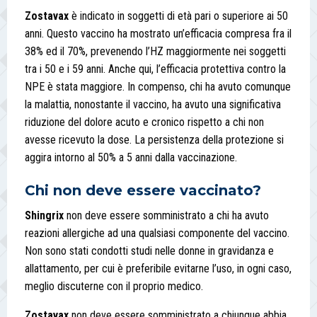
Zostavax
è indicato in soggetti di età pari o superiore ai 50
anni. Questo vaccino ha mostrato un’efficacia compresa fra il
38% ed il 70%, prevenendo l’HZ maggiormente nei soggetti
tra i 50 e i 59 anni. Anche qui, l’efficacia protettiva contro la
NPE è stata maggiore. In compenso, chi ha avuto comunque
la malattia, nonostante il vaccino, ha avuto una significativa
riduzione del dolore acuto e cronico rispetto a chi non
avesse ricevuto la dose. La persistenza della protezione si
aggira intorno al 50% a 5 anni dalla vaccinazione.
Chi non deve essere vaccinato?
Shingrix
non deve essere somministrato a chi ha avuto
reazioni allergiche ad una qualsiasi componente del vaccino.
Non sono stati condotti studi nelle donne in gravidanza e
allattamento, per cui è preferibile evitarne l’uso, in ogni caso,
meglio discuterne con il proprio medico.
Zostavax
non deve essere somministrato a chiunque abbia