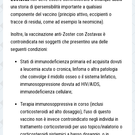
una storia di ipersensibilità importante a qualsiasi
componente del vaccino (principio attivo, eccipienti o
tracce di residui, come ad esempio la neomicina).
Inoltre, la vaccinazione anti-Zoster con Zostavax è
controindicata nei soggetti che presentino una delle
seguenti condizioni:
Stati di immunodeficienza primaria ed acquisita dovuti
a leucemia acuta o cronica, linfoma o altra patologia
che coinvolge il midollo osseo o il sistema linfatico,
immunosoppressione dovuta ad HIV/AIDS,
immunodeficienza cellulare;
Terapia immunosoppressiva in corso (inclusi
corticosteroidi ad alto dosaggio), l’uso di questo
vaccino non è invece controindicato negli individui in
trattamento corticosteroidi per uso topico/inalatorio o
corticosteroidi sistemici a basso dosaggio, o in