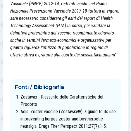
Vaccinale (PNPV) 2012-14, reiterate anche nel Piano
Nazionale Prevenzione Vaccinale 2017-19 tuttora in vigore,
sarà necessario considerare gli esiti dei report di Health
Technology Assessment (HTA) in corso, per valutare la
definitiva preferibilità del vaccino ricombinante adiuvato
anche in termini farmaco-economici e organizzativi per
quanto riguarda l’utilizzo di popolazione in regime di
offerta attiva e gratuità alla coorte dei sessantacinquenni
”.
Fonti / Bibliografia
Zostavax - Riassunto delle Caratteristiche del
Prodotto
Adis. Zoster vaccine (Zostavax®): a guide to its use
in preventing herpes zoster and postherpetic
neuralgia. Drugs Ther Perspect 2011;27(7):1-5.