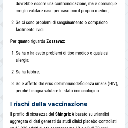
dovrebbe essere una controindicazione, ma è comunque
meglio valutare caso per caso con il proprio medico;
Se ci sono problemi di sanguinamento o compaiono
facilmente lividi.
Per quanto riguarda
Zostavax
:
Se ha o ha avuto problemi di tipo medico o qualsiasi
allergia;
Se ha febbre;
Se è affetto dal virus dell’immunodeficienza umana (HIV),
perché bisogna valutare lo stato immunologico.
I rischi della vaccinazione
Il profilo di sicurezza del
Shingrix
è basato su un’analisi
aggregata di dati generati da studi clinici placebo-controllati