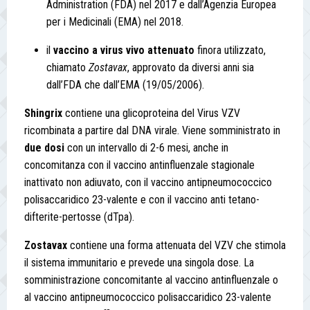
Administration (FDA) nel 2017 e dall’Agenzia Europea
per i Medicinali (EMA) nel 2018.
il
vaccino a virus vivo attenuato
finora utilizzato,
chiamato
Zostavax
, approvato da diversi anni sia
dall’FDA che dall’EMA (19/05/2006).
Shingrix
contiene una glicoproteina del Virus VZV
ricombinata a partire dal DNA virale. Viene somministrato in
due dosi
con un intervallo di 2-6 mesi, anche in
concomitanza con il vaccino antinfluenzale stagionale
inattivato non adiuvato, con il vaccino antipneumococcico
polisaccaridico 23-valente e con il vaccino anti tetano-
difterite-pertosse (dTpa).
Zostavax
contiene una forma attenuata del VZV che stimola
il sistema immunitario e prevede una singola dose. La
somministrazione concomitante al vaccino antinfluenzale o
al vaccino antipneumococcico polisaccaridico 23-valente