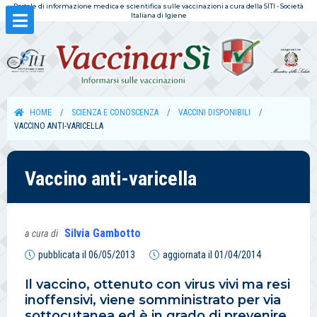
Portale di informazione medica e scientifica sulle vaccinazioni a cura della SITI - Società
Italiana di Igiene
HOME
SCIENZA E CONOSCENZA
VACCINI DISPONIBILI
VACCINO ANTI-VARICELLA
Vaccino anti-varicella
Silvia Gambotto
a cura di
pubblicata il
06/05/2013
aggiornata il
01/04/2014
Il vaccino, ottenuto con virus vivi ma resi
inoffensivi, viene somministrato per via
sottocutanea ed è in grado di prevenire