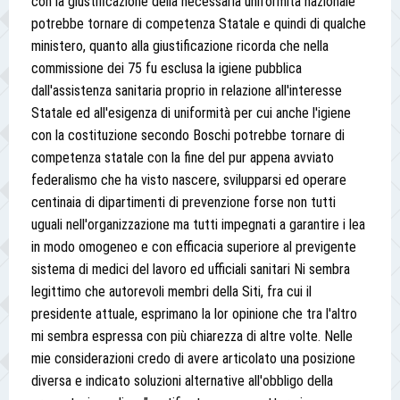
con la giustificazione della necessaria uniformità nazionale
potrebbe tornare di competenza Statale e quindi di qualche
ministero, quanto alla giustificazione ricorda che nella
commissione dei 75 fu esclusa la igiene pubblica
dall'assistenza sanitaria proprio in relazione all'interesse
Statale ed all'esigenza di uniformità per cui anche l'igiene
con la costituzione secondo Boschi potrebbe tornare di
competenza statale con la fine del pur appena avviato
federalismo che ha visto nascere, svilupparsi ed operare
centinaia di dipartimenti di prevenzione forse non tutti
uguali nell'organizzazione ma tutti impegnati a garantire i lea
in modo omogeneo e con efficacia superiore al previgente
sistema di medici del lavoro ed ufficiali sanitari Ni sembra
legittimo che autorevoli membri della Siti, fra cui il
presidente attuale, esprimano la lor opinione che tra l'altro
mi sembra espressa con più chiarezza di altre volte. Nelle
mie considerazioni credo di avere articolato una posizione
diversa e indicato soluzioni alternative all'obbligo della