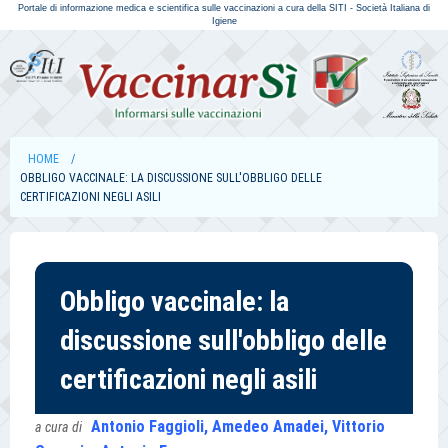
Portale di informazione medica e scientifica sulle vaccinazioni a cura della SITI - Società Italiana di
Igiene
HOME
OBBLIGO VACCINALE: LA DISCUSSIONE SULL'OBBLIGO DELLE
CERTIFICAZIONI NEGLI ASILI
Obbligo vaccinale: la
discussione sull'obbligo delle
certificazioni negli asili
Antonio Faggioli, Amedeo Amadei, Vittorio
a cura di