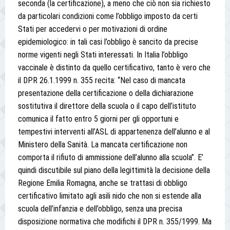
seconda (la certificazione), a meno che ciò non sia richiesto
da particolari condizioni come l’obbligo imposto da certi
Stati per accedervi o per motivazioni di ordine
epidemiologico: in tali casi l’obbligo è sancito da precise
norme vigenti negli Stati interessati. In Italia l’obbligo
vaccinale è distinto da quello certificativo, tanto è vero che
il DPR 26.1.1999 n. 355 recita: “Nel caso di mancata
presentazione della certificazione o della dichiarazione
sostitutiva il direttore della scuola o il capo dell’istituto
comunica il fatto entro 5 giorni per gli opportuni e
tempestivi interventi all’ASL di appartenenza dell’alunno e al
Ministero della Sanità. La mancata certificazione non
comporta il rifiuto di ammissione dell’alunno alla scuola”. E’
quindi discutibile sul piano della legittimità la decisione della
Regione Emilia Romagna, anche se trattasi di obbligo
certificativo limitato agli asili nido che non si estende alla
scuola dell’infanzia e dell’obbligo, senza una precisa
disposizione normativa che modifichi il DPR n. 355/1999. Ma