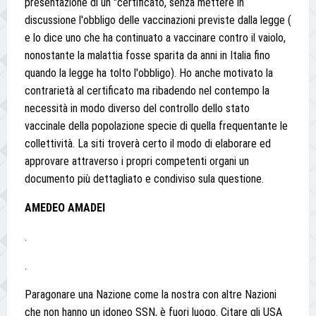
presentazione di un "certificato, senza mettere in
discussione l'obbligo delle vaccinazioni previste dalla legge (
e lo dice uno che ha continuato a vaccinare contro il vaiolo,
nonostante la malattia fosse sparita da anni in Italia fino
quando la legge ha tolto l'obbligo). Ho anche motivato la
contrarietà al certificato ma ribadendo nel contempo la
necessità in modo diverso del controllo dello stato
vaccinale della popolazione specie di quella frequentante le
collettività. La siti troverà certo il modo di elaborare ed
approvare attraverso i propri competenti organi un
documento più dettagliato e condiviso sula questione.
AMEDEO AMADEI
.
.
Paragonare una Nazione come la nostra con altre Nazioni
che non hanno un idoneo SSN, è fuori luogo. Citare gli USA