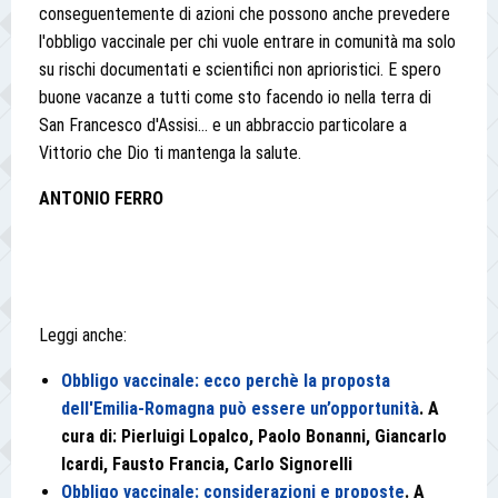
conseguentemente di azioni che possono anche prevedere
l'obbligo vaccinale per chi vuole entrare in comunità ma solo
su rischi documentati e scientifici non aprioristici. E spero
buone vacanze a tutti come sto facendo io nella terra di
San Francesco d'Assisi... e un abbraccio particolare a
Vittorio che Dio ti mantenga la salute.
ANTONIO FERRO
Leggi anche:
Obbligo vaccinale: ecco perchè la proposta
dell'Emilia-Romagna può essere un’opportunità
. A
cura di: Pierluigi Lopalco, Paolo Bonanni, Giancarlo
Icardi, Fausto Francia, Carlo Signorelli
Obbligo vaccinale: considerazioni e proposte
. A