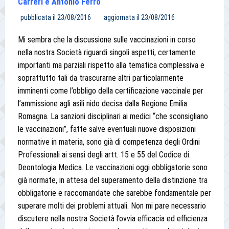
Carreri e Antonio Ferro
pubblicata il
23/08/2016
aggiornata il
23/08/2016
Mi sembra che la discussione sulle vaccinazioni in corso
nella nostra Società riguardi singoli aspetti, certamente
importanti ma parziali rispetto alla tematica complessiva e
soprattutto tali da trascurarne altri particolarmente
imminenti come l’obbligo della certificazione vaccinale per
l’ammissione agli asili nido decisa dalla Regione Emilia
Romagna. La sanzioni disciplinari ai medici “che sconsigliano
le vaccinazioni”, fatte salve eventuali nuove disposizioni
normative in materia, sono già di competenza degli Ordini
Professionali ai sensi degli artt. 15 e 55 del Codice di
Deontologia Medica. Le vaccinazioni oggi obbligatorie sono
già normate, in attesa del superamento della distinzione tra
obbligatorie e raccomandate che sarebbe fondamentale per
superare molti dei problemi attuali. Non mi pare necessario
discutere nella nostra Società l’ovvia efficacia ed efficienza