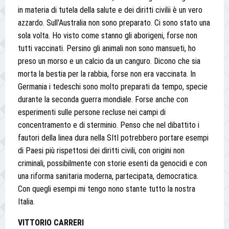
in materia di tutela della salute e dei diritti civilii è un vero
azzardo. Sull'Australia non sono preparato. Ci sono stato una
sola volta. Ho visto come stanno gli aborigeni, forse non
tutti vaccinati. Persino gli animali non sono mansueti, ho
preso un morso e un calcio da un canguro. Dicono che sia
morta la bestia per la rabbia, forse non era vaccinata. In
Germania i tedeschi sono molto preparati da tempo, specie
durante la seconda guerra mondiale. Forse anche con
esperimenti sulle persone recluse nei campi di
concentramento e di sterminio. Penso che nel dibattito i
fautori della linea dura nella SItI potrebbero portare esempi
di Paesi più rispettosi dei diritti civili, con origini non
criminali, possibilmente con storie esenti da genocidi e con
una riforma sanitaria moderna, partecipata, democratica.
Con quegli esempi mi tengo nono stante tutto la nostra
Italia.
VITTORIO CARRERI