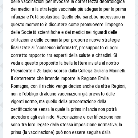
delle vaccinazioni per invocare la correttezza deontologica
dei medici e la strategia vaccinale più adeguata per la prima
infanzia e l’età scolastica. Quello che sarebbe necessario in
questo momento è discutere come promuovere l’impegno
delle Società scientifiche e dei medici nei riguardi delle
istituzioni e delle comunità per proporre nuove strategie
finalizzate al “consenso informato”, presupposto di ogni
corretto rapporto tra esperti della salute e cittadini. Si
veda a questo proposito la bella lettera inviata al nostro
Presidente il 25 luglio scorso dalla Collega Giuliana Marinelli.
Il deterrente che intende imporre la Regione Emilia
Romagna, con il rischio venga deciso anche da altre Regioni,
non è l’obbligo di alcune vaccinazioni già previsto dalle
vigenti norme, ma quello della presentazione della
certificazione senza la quale la prima infanzia non potrà
accedere agli asili nido. Vaccinazione e certificazione non
sono tra loro legate dalla stessa imposizione normativa; la
prima (la vaccinazione) può non essere seguita dalla