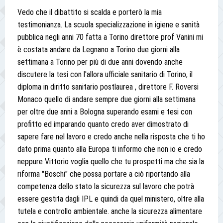
Vedo che il dibattito si scalda e porterò la mia
testimonianza. La scuola specializzazione in igiene e sanità
pubblica negli anni 70 fatta a Torino direttore prof Vanini mi
è costata andare da Legnano a Torino due giorni alla
settimana a Torino per più di due anni dovendo anche
discutere la tesi con l'allora ufficiale sanitario di Torino, il
diploma in diritto sanitario postlaurea , direttore F. Roversi
Monaco quello di andare sempre due giorni alla settimana
per oltre due anni a Bologna superando esami e tesi con
profitto ed imparando quanto credo aver dimostrato di
sapere fare nel lavoro e credo anche nella risposta che ti ho
dato prima quanto alla Europa ti informo che non io e credo
neppure Vittorio voglia quello che tu prospetti ma che sia la
riforma "Boschi" che possa portare a ciò riportando alla
competenza dello stato la sicurezza sul lavoro che potrà
essere gestita dagli IPL e quindi da quel ministero, oltre alla
tutela e controllo ambientale. anche la sicurezza alimentare