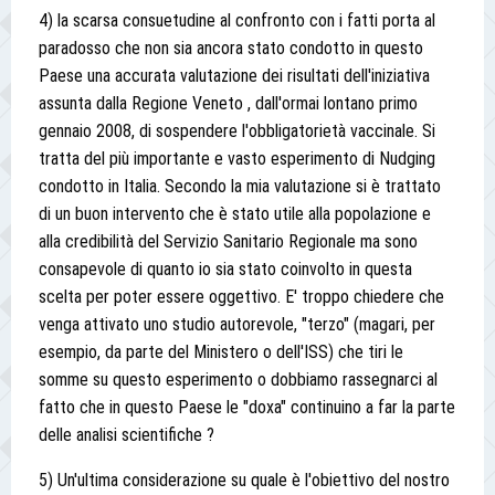
4) la scarsa consuetudine al confronto con i fatti porta al
paradosso che non sia ancora stato condotto in questo
Paese una accurata valutazione dei risultati dell'iniziativa
assunta dalla Regione Veneto , dall'ormai lontano primo
gennaio 2008, di sospendere l'obbligatorietà vaccinale. Si
tratta del più importante e vasto esperimento di Nudging
condotto in Italia. Secondo la mia valutazione si è trattato
di un buon intervento che è stato utile alla popolazione e
alla credibilità del Servizio Sanitario Regionale ma sono
consapevole di quanto io sia stato coinvolto in questa
scelta per poter essere oggettivo. E' troppo chiedere che
venga attivato uno studio autorevole, "terzo" (magari, per
esempio, da parte del Ministero o dell'ISS) che tiri le
somme su questo esperimento o dobbiamo rassegnarci al
fatto che in questo Paese le "doxa" continuino a far la parte
delle analisi scientifiche ?
5) Un'ultima considerazione su quale è l'obiettivo del nostro