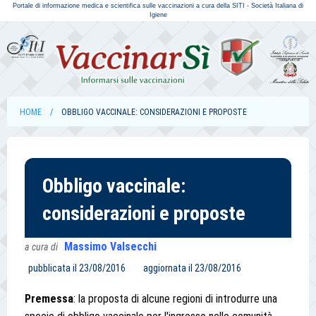
Portale di informazione medica e scientifica sulle vaccinazioni a cura della SITI - Società Italiana di
Igiene
HOME
OBBLIGO VACCINALE: CONSIDERAZIONI E PROPOSTE
Obbligo vaccinale:
considerazioni e proposte
Massimo Valsecchi
a cura di
pubblicata il
23/08/2016
aggiornata il
23/08/2016
Premessa
: la proposta di alcune regioni di introdurre una