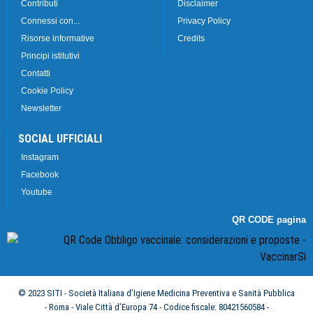
Contributi
Disclaimer
Connessi con...
Privacy Policy
Risorse informative
Credits
Principi istitutivi
Contatti
Cookie Policy
Newsletter
SOCIAL UFFICIALI
Instagram
Facebook
Youtube
QR CODE pagina
© 2023 SITI - Società Italiana d’Igiene Medicina Preventiva e Sanità Pubblica
- Roma - Viale Città d’Europa 74 - Codice fiscale: 80421560584 -