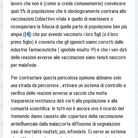
lavoro che non è (come si crede comunemente) convincere
quel 5% di popolazione che è ideologicamente contraria alle
vaccinazioni.L'obiettivo vitale è quello di mantenere o
riconquistare la fiducia di quella parte di popolazione ben più
ampia (
[4]
) che pur avendo vaccinato i loro figli (o il loro
primo figlio) è convinta che gli igienisti siamo corrotti dalle
industrie farmaceutiche ( ignobile insulto !!!) e che i veri dati
delle reazioni avverse alle vaccinazioni siano tenuti nascosti
per malafede.
Per contrastare questa pericolosa opinione abbiamo solo
una strada da percorrere , attivare un sistema di controllo e
verifica delle reazioni avverse ai vaccini che molta
trasparenza restituisca dati certi alla popolazione e alla
comunità scientifica. In tutti noi è ancora vivo il ricordo del
tremendo danno causato alle coperture della vaccinazione
antiinfluenzale dalla malaccorta diffusione di segnalazioni
casi di mortalità risultati, poi, infondate. Ci serve un sistema