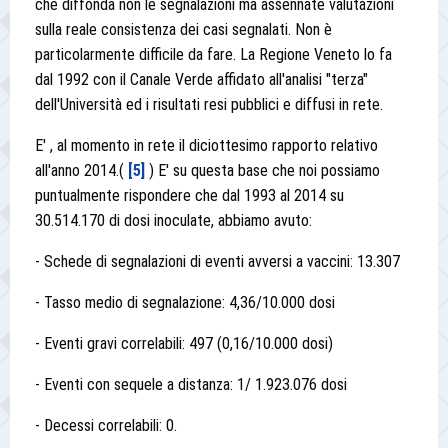
che diffonda non le segnalazioni ma assennate valutazioni
sulla reale consistenza dei casi segnalati. Non è
particolarmente difficile da fare. La Regione Veneto lo fa
dal 1992 con il Canale Verde affidato all'analisi "terza"
dell'Università ed i risultati resi pubblici e diffusi in rete.
E' , al momento in rete il diciottesimo rapporto relativo
all'anno 2014.(
[5]
) E' su questa base che noi possiamo
puntualmente rispondere che dal 1993 al 2014 su
30.514.170 di dosi inoculate, abbiamo avuto:
- Schede di segnalazioni di eventi avversi a vaccini: 13.307
- Tasso medio di segnalazione: 4,36/10.000 dosi
- Eventi gravi correlabili: 497 (0,16/10.000 dosi)
- Eventi con sequele a distanza: 1/ 1.923.076 dosi
- Decessi correlabili: 0.