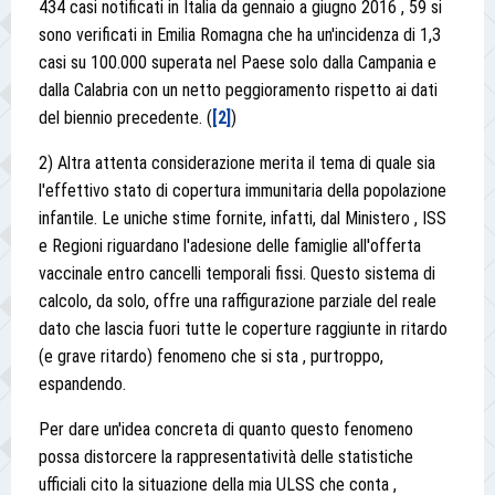
434 casi notificati in Italia da gennaio a giugno 2016 , 59 si
sono verificati in Emilia Romagna che ha un'incidenza di 1,3
casi su 100.000 superata nel Paese solo dalla Campania e
dalla Calabria con un netto peggioramento rispetto ai dati
del biennio precedente. (
[2]
)
2) Altra attenta considerazione merita il tema di quale sia
l'effettivo stato di copertura immunitaria della popolazione
infantile. Le uniche stime fornite, infatti, dal Ministero , ISS
e Regioni riguardano l'adesione delle famiglie all'offerta
vaccinale entro cancelli temporali fissi. Questo sistema di
calcolo, da solo, offre una raffigurazione parziale del reale
dato che lascia fuori tutte le coperture raggiunte in ritardo
(e grave ritardo) fenomeno che si sta , purtroppo,
espandendo.
Per dare un'idea concreta di quanto questo fenomeno
possa distorcere la rappresentatività delle statistiche
ufficiali cito la situazione della mia ULSS che conta ,