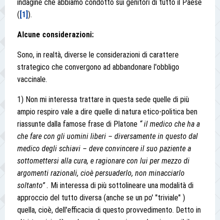
indagine che abbiamo condotto sui genitori di tutto il Paese
(
[1]
).
Alcune considerazioni:
Sono, in realtà, diverse le considerazioni di carattere
strategico che convergono ad abbandonare l'obbligo
vaccinale.
1) Non mi interessa trattare in questa sede quelle di più
ampio respiro vale a dire quelle di natura etico-politica ben
riassunte dalla famose frase di Platone
“ il medico che ha a
che fare con gli uomini liberi – diversamente in questo dal
medico degli schiavi – deve convincere il suo paziente a
sottomettersi alla cura, e ragionare con lui per mezzo di
argomenti razionali, cioè persuaderlo, non minacciarlo
soltanto” .
Mi interessa di più sottolineare una modalità di
approccio del tutto diversa (anche se un po' "triviale" )
quella, cioè, dell'efficacia di questo provvedimento. Detto in