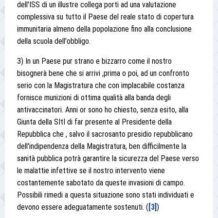
dell'ISS di un illustre collega porti ad una valutazione
complessiva su tutto il Paese del reale stato di copertura
immunitaria almeno della popolazione fino alla conclusione
della scuola dell'obbligo.
3) In un Paese pur strano e bizzarro come il nostro
bisognerà bene che si arrivi ,prima o poi, ad un confronto
serio con la Magistratura che con implacabile costanza
fornisce munizioni di ottima qualità alla banda degli
antivaccinatori. Anni or sono ho chiesto, senza esito, alla
Giunta della SItI di far presente al Presidente della
Repubblica che , salvo il sacrosanto presidio repubblicano
dell'indipendenza della Magistratura, ben difficilmente la
sanità pubblica potrà garantire la sicurezza del Paese verso
le malattie infettive se il nostro intervento viene
costantemente sabotato da queste invasioni di campo.
Possibili rimedi a questa situazione sono stati individuati e
devono essere adeguatamente sostenuti. (
[3]
)