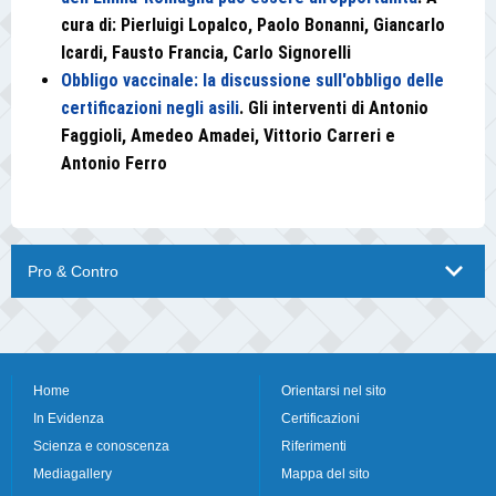
cura di: Pierluigi Lopalco, Paolo Bonanni, Giancarlo
Icardi, Fausto Francia, Carlo Signorelli
Obbligo vaccinale: la discussione sull'obbligo delle
certificazioni negli asili
. Gli interventi di Antonio
Faggioli, Amedeo Amadei, Vittorio Carreri e
Antonio Ferro
Pro & Contro
Home
Orientarsi nel sito
In Evidenza
Certificazioni
Scienza e conoscenza
Riferimenti
Mediagallery
Mappa del sito