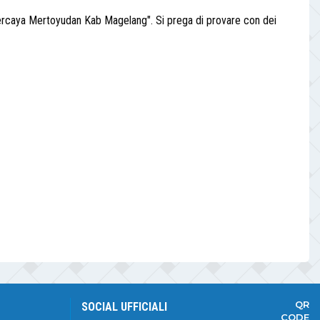
ercaya Mertoyudan Kab Magelang". Si prega di provare con dei
QR
SOCIAL UFFICIALI
CODE