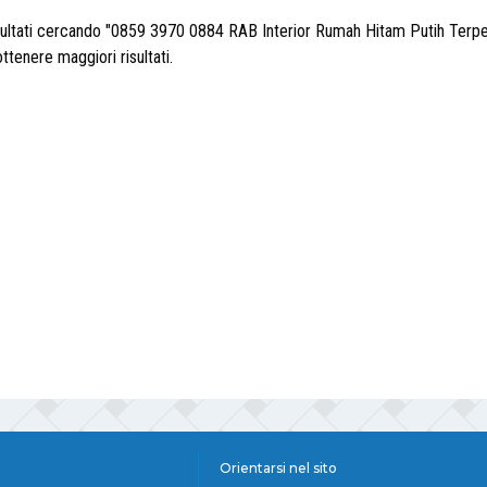
risultati cercando "0859 3970 0884 RAB Interior Rumah Hitam Putih Terp
ottenere maggiori risultati.
Orientarsi nel sito