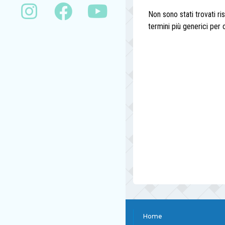
Non sono stati trovati 
termini più generici per 
Home