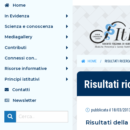
Home
In Evidenza
Scienza e conoscenza
Mediagallery
Contributi
Connessi con...
HOME
RISULTATI RICERC
Risorse informative
Principi istitutivi
Risultati r
Contatti
Newsletter
pubblicata il
18/03/201
Risultati della