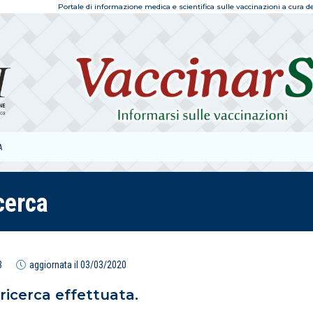
Portale di informazione medica e scientifica sulle vaccinazioni a cura dell
A
icerca
3
aggiornata il
03/03/2020
 ricerca effettuata.